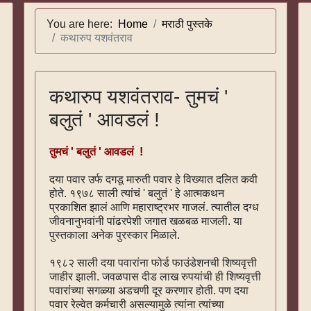
You are here:
Home
मराठी पुस्तके
कथारुप यशवंतराव
कथारुप यशवंतराव- तुमचं '
बलुतं ' आवडलं !
तुमचं ' बलुतं ' आवडलं !
दया पवार उर्फ दगडू मारुती पवार हे विख्यात दलित कवी
होते. १९७८ साली त्यांचं ' बलुतं ' हे आत्मकथन
प्रकाशित झालं आणि महाराष्ट्रभर गाजलं. त्यातील दग्ध
जीवनानुभवांनी पांढरपेशी जगात खळबळ माजली. या
पुस्तकाला अनेक पुरस्कार मिळाले.
१९८२ साली दया पवारांना फोर्ड फाउंडेशनची शिष्यवृत्ती
जाहीर झाली. जवळपास दीड लाख रुपयांची ही शिष्यवृत्ती
पवारांच्या सगळ्या अडचणी दूर करणार होती. पण दया
पवार रेल्वेत कर्मचारी असल्यामुळे त्यांना त्यांच्या