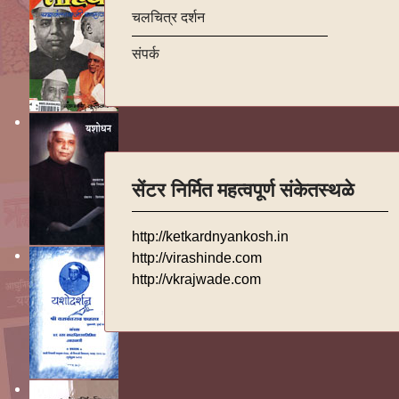
चलचित्र दर्शन
संपर्क
सेंटर निर्मित महत्वपूर्ण संकेतस्थळे
http://ketkardnyankosh.in
http://virashinde.com
http://vkrajwade.com