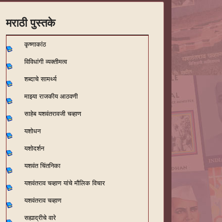
मराठी पुस्तके
कृष्णाकांठ
विविधांगी व्यक्तीमत्व
शब्दाचे सामर्थ्य
माझ्या राजकीय आठवणी
साहेब यशवंतरावजी चव्हाण
यशोधन
यशोदर्शन
यशवंत चिंतनिका
यशवंतराव चव्हाण यांचे मौलिक विचार
यशवंतराव चव्हाण
सह्याद्रीचे वारे