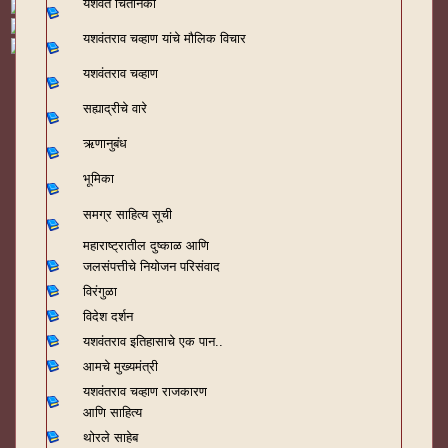
यशवंत चिंतनिका
यशवंतराव चव्हाण यांचे मौलिक विचार
यशवंतराव चव्हाण
सह्याद्रीचे वारे
ऋणानुबंध
भूमिका
समग्र साहित्य सूची
महाराष्ट्रातील दुष्काळ आणि
जलसंपत्तीचे नियोजन परिसंवाद
विरंगुळा
विदेश दर्शन
यशवंतराव
इतिहासाचे एक पान..
आमचे मुख्यमंत्री
यशवंतराव चव्हाण राजकारण
आणि साहित्य
थोरले साहेब