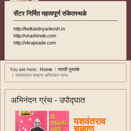
सेंटर निर्मित महत्वपूर्ण संकेतस्थळे
http://ketkardnyankosh.in
http://virashinde.com
http://vkrajwade.com
You are here:
Home
मराठी पुस्तके
यशवंतराव चव्हाण अभिनंदन ग्रंथ
अभिनंदन ग्रंथ - उपोद्घात
यशवंतराव
चव्हाण