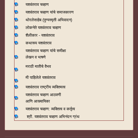
यशवंतराव चव्हाण
यशवंतराव चव्हाण यांचे समाजकारण
थोरलेसाहेब (पुण्यस्मृती अभिवादन)
लोकनेते यशवंतराव चव्हाण
शैलीकार - यशवंतराव
कथारूप यशवंतराव
यशवंतराव चव्हाण यांचे समीक्षा
लेखन व भाषणे
मराठी मातीचे वैभव
मी पाहिलेले यशवंतराव
यशवंतराव राष्ट्रीय व्यक्तिमत्व
यशवंतराव चव्हाण आठवणी
आणि आख्यायिका
यशवंतराव चव्हाण: व्यक्तित्व व कर्तृत्व
श्री. यशवंतराव चव्हाण अभिनंदन ग्रंथ