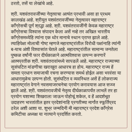
ठरतो, तसें या लेखांचे आहे.
श्री. यशवंतरावजींच्या नेतृत्वाचा अत्यंत प्रभावी असा हा प्रथम
कालखंड आहे. श्रीयुत यशवंतरावजींच्या नेतृत्वावर महाराष्ट्र
काँग्रेसची पूर्ण श्रद्धा आहे. श्री. यशवंतरावजींनी केवळ महाराष्ट्र
काँग्रेसचा विश्वास संपादन केला असें नव्हे तर अखिल भारतीय
काँग्रेसमध्येहि त्यांना एक थोर मानाचे स्थान प्राप्त झाले आहे.
त्याहिपेक्षा मोलाची गोष्ट म्हणजे महाराष्ट्रांतील विरोधी पक्षांनाहि त्यांनी
ब-याच अंशी विश्वासांत घेतले आहे. महाराष्ट्रांतील सामान्य जनतेला
पुष्कळ वर्षांनी फार दीर्घकाळाने आत्मविश्वास उत्पन्न करणारें
आत्मप्रतीक श्री. यशवंतरावांमध्ये सापडलें आहे. महाराष्ट्र राज्याच्या
सुसंघटित मांडणीचा खराखुरा आधारच हा होय. महाराष्ट्र राज्य हें
समता प्रधान समाजाची रचना करण्यास समर्थ होईल असा भरवंसा या
आधारामुळेच उत्पन्न होतो. सुसंघटित व व्यवस्थित असें हें लोकराज्य
महाराष्ट्रांत वेगाने नवसमाजरचनेचा प्रयोग करावयास आज सज्ज
झालें आहे. श्री. यशवंतरावजीचें नेतृत्व दीर्घकाळापर्यंत लाभलें तर हा
प्रयोग यशाच्या शिखराला जाऊन पोहोचूं शकेल, व हें आदर्शभूत
उदाहरण भारतांतील इतर प्रदेशांनाहि प्रगतीच्या मार्गांत स्फूर्तिप्रद
ठरेल अशी आशा या. शुभ्र जन्मदिनी मी महाराष्ट्र प्रदेश काँग्रेस
कमिटीचा अध्यक्ष या नात्याने प्रदर्शित करतो.