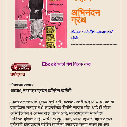
अभिनंदन
ग्रंथ
संपादक : तर्कतीर्थ लक्ष्मणशास्त्री
जोशी
--------------------------------
Ebook साठी येथे क्लिक करा
उपोद्घात
गोपाळराव खेडकर
अध्यक्ष, महराष्ट्र प्रदेश काँग्रेस कमिटी
महाराष्ट्र राज्याचे मुख्यमंत्री श्री. यशवंतरावजी चव्हाण यांचा ४७ वा
वाढदिवस नागपूर येथे सार्वजनिक रीतीने साजरा होत आहे ही गोष्ट
अभिनंदनास व अभिमानास पात्र आहे. महाराष्ट्राचा भाग्योदय
निश्चित होणार आहे, याचें एक शुभ महान् लक्षण म्हणजे महाराष्ट्राला
पुरोगामी ध्येयवादाने प्रेरित झालेला प्रज्ञावंत तरुण नेतरा लाभला