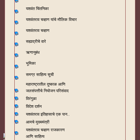
यशवंत चिंतनिका
यशवंतराव चव्हाण यांचे मौलिक विचार
यशवंतराव चव्हाण
सह्याद्रीचे वारे
ऋणानुबंध
भूमिका
समग्र साहित्य सूची
महाराष्ट्रातील दुष्काळ आणि
जलसंपत्तीचे नियोजन परिसंवाद
विरंगुळा
विदेश दर्शन
यशवंतराव
इतिहासाचे एक पान..
आमचे मुख्यमंत्री
यशवंतराव चव्हाण राजकारण
आणि साहित्य