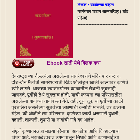
लेखक : यशवंतराव चव्हाण
यशवंतराव चव्हाण आत्मचरित्र ( खंड
पहिला)
--------------------------------
Ebook साठी येथे क्लिक करा
देवराष्ट्राच्या नैऋत्येला असलेल्या सागरेश्वराचे मंदिर पार करून,
दीड-दोन मैलांची सागरेश्वराची खिंड ओलांडून खाली आल्यावर कृष्णेचे
खोरे लागते. आजच्या स्वातंत्र्योत्तर काळातील तेथली सुबत्ताही
जाणवते. पूर्वीही तेथे सुबत्ताच होती, याची कल्पना त्या परिसरातील
असलेल्या गावांच्या नावांवरून येते. दही, दूध, तूप, या पूर्वीच्या काळी
प्रचलित असलेल्या सुबत्तेच्या लक्षणांची कसोटी मानली, तर कल्पना
येईल, की ओळीने त्या परिसरात, कृष्णेच्या काठी असणारी दुधारी,
दह्यारी, ताकारी, तुपारी या नावांची गावे का आहेत.
संपूर्ण कृष्णाकाठ हा माझ्या प्रेमाचा, आवडीचा आणि जिव्हाळ्याचा
विषय आहे. महाबळेश्वरात उगमापासून निघावे आणि कृष्णामाईच्या