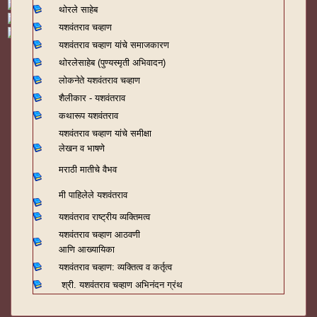
थोरले साहेब
यशवंतराव चव्हाण
यशवंतराव चव्हाण यांचे समाजकारण
थोरलेसाहेब (पुण्यस्मृती अभिवादन)
लोकनेते यशवंतराव चव्हाण
शैलीकार - यशवंतराव
कथारूप यशवंतराव
यशवंतराव चव्हाण यांचे समीक्षा
लेखन व भाषणे
मराठी मातीचे वैभव
मी पाहिलेले यशवंतराव
यशवंतराव राष्ट्रीय व्यक्तिमत्व
यशवंतराव चव्हाण आठवणी
आणि आख्यायिका
यशवंतराव चव्हाण: व्यक्तित्व व कर्तृत्व
श्री. यशवंतराव चव्हाण अभिनंदन ग्रंथ