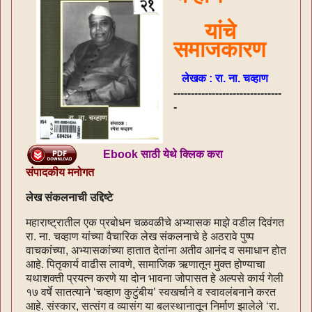
यांचे
समाजकारण
लेखक : रा. ना. चव्हाण
-------------------------------
-
Ebook साठी येथे क्लिक करा
संपादकीय मनोगत
लेख संकलनाची उद्दिष्टे
महाराष्ट्रातील एक प्रबोधन चळवळीचे अभ्यासक माझे वडील दिवंगत
रा. ना. चव्हाण यांच्या वैचारिक लेख संकलनाचे हे अठरावे पुष्प
वाचकांच्या, अभ्यासकांच्या हातात देतांना अतीव आनंद व समाधान होत
आहे. पितृकार्य वाढीस लावणे, सामाजिक ऋणातून मुक्त होण्याचा
यथाशक्ती प्रयत्न करणे या दोन भावना जोपासत हे अल्पसे कार्य गेली
१७ वर्षे सातत्याने ‘चव्हाण कुटुंबीय’ स्वखर्चाने व स्वावलंबनाने करत
आहे. संस्कार, सत्संग व व्यासंग या बलस्थानातून निर्माण झालेले ‘रा.