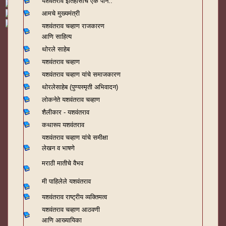
यशवंतराव
इतिहासाचे एक पान..
आमचे मुख्यमंत्री
यशवंतराव चव्हाण राजकारण
आणि साहित्य
थोरले साहेब
यशवंतराव चव्हाण
यशवंतराव चव्हाण यांचे समाजकारण
थोरलेसाहेब (पुण्यस्मृती अभिवादन)
लोकनेते यशवंतराव चव्हाण
शैलीकार - यशवंतराव
कथारूप यशवंतराव
यशवंतराव चव्हाण यांचे समीक्षा
लेखन व भाषणे
मराठी मातीचे वैभव
मी पाहिलेले यशवंतराव
यशवंतराव राष्ट्रीय व्यक्तिमत्व
यशवंतराव चव्हाण आठवणी
आणि आख्यायिका