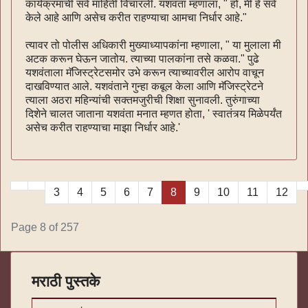
कार्यक्रमाची सर्व माहिती विचारली. यशवंता म्हणाला, " हो, मी हे सर्व
केले आहे आणि असेच करीत राहण्याचा आमचा निर्धार आहे."
त्यावर तो पोलीस अधिकारी मुख्याध्यापकांना म्हणाला, " या मुलाला मी
अटक करून घेऊन जातोय. त्याच्या पालकांना तसे कळवा." पुढे
यशवंताला मॅजिस्ट्रेटसमोर उभे करून त्याच्यावरील आरोप वाचून
दाखविण्यात आले. यशवंताने गुन्हा कबूल केला आणि मॅजिस्ट्रेटने
त्याला अठरा महिन्यांची सक्तमजुरीची शिक्षा सुनावली. तुरुंगाच्या
दिशेने चालत जाताना यशवंता मनात म्हणत होता, ' स्वातंत्र्य मिळेपर्यंत
असेच करीत राहण्याचा माझा निर्धार आहे.'
3
4
5
6
7
8
9
10
11
12
Page 8 of 257
मराठी पुस्तके