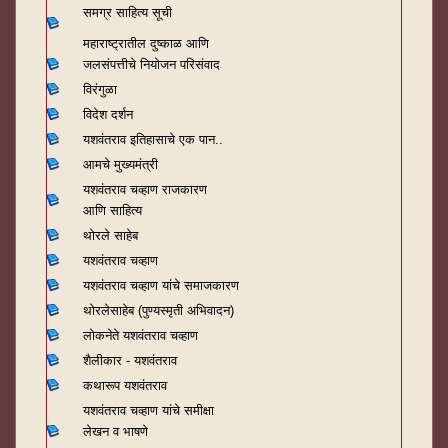
समग्र साहित्य सूची
महाराष्ट्रातील दुष्काळ आणि
जलसंपत्तीचे नियोजन परिसंवाद
विरंगुळा
विदेश दर्शन
यशवंतराव
इतिहासाचे एक पान..
आमचे मुख्यमंत्री
यशवंतराव चव्हाण राजकारण
आणि साहित्य
थोरले साहेब
यशवंतराव चव्हाण
यशवंतराव चव्हाण यांचे समाजकारण
थोरलेसाहेब (पुण्यस्मृती अभिवादन)
लोकनेते यशवंतराव चव्हाण
शैलीकार - यशवंतराव
कथारूप यशवंतराव
यशवंतराव चव्हाण यांचे समीक्षा
लेखन व भाषणे