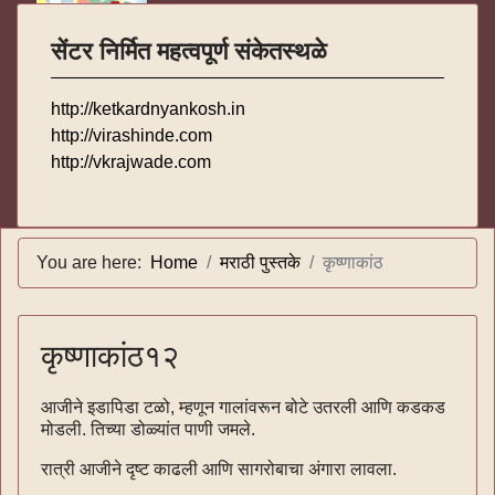
सेंटर निर्मित महत्वपूर्ण संकेतस्थळे
http://ketkardnyankosh.in
http://virashinde.com
http://vkrajwade.com
You are here:
Home
मराठी पुस्तके
कृष्णाकांठ
कृष्णाकांठ१२
आजीने इडापिडा टळो, म्हणून गालांवरून बोटे उतरली आणि कडकड
मोडली. तिच्या डोळ्यांत पाणी जमले.
रात्री आजीने दृष्ट काढली आणि सागरोबाचा अंगारा लावला.