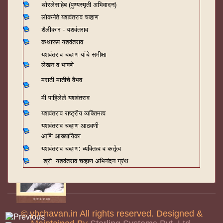
थोरलेसाहेब (पुण्यस्मृती अभिवादन)
लोकनेते यशवंतराव चव्हाण
शैलीकार - यशवंतराव
कथारूप यशवंतराव
यशवंतराव चव्हाण यांचे समीक्षा
लेखन व भाषणे
मराठी मातीचे वैभव
मी पाहिलेले यशवंतराव
यशवंतराव राष्ट्रीय व्यक्तिमत्व
यशवंतराव चव्हाण आठवणी
आणि आख्यायिका
यशवंतराव चव्हाण: व्यक्तित्व व कर्तृत्व
श्री. यशवंतराव चव्हाण अभिनंदन ग्रंथ
© ybchavan.in All rights reserved. Designed &