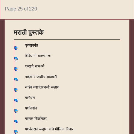
Page 25 of 220
मराठी पुस्तके
कृष्णाकांठ
विविधांगी व्यक्तीमत्व
शब्दाचे सामर्थ्य
माझ्या राजकीय आठवणी
साहेब यशवंतरावजी चव्हाण
यशोधन
यशोदर्शन
यशवंत चिंतनिका
यशवंतराव चव्हाण यांचे मौलिक विचार