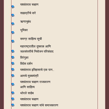
यशवंतराव चव्हाण
सह्याद्रीचे वारे
ऋणानुबंध
भूमिका
समग्र साहित्य सूची
महाराष्ट्रातील दुष्काळ आणि
जलसंपत्तीचे नियोजन परिसंवाद
विरंगुळा
विदेश दर्शन
यशवंतराव
इतिहासाचे एक पान..
आमचे मुख्यमंत्री
यशवंतराव चव्हाण राजकारण
आणि साहित्य
थोरले साहेब
यशवंतराव चव्हाण
यशवंतराव चव्हाण यांचे समाजकारण