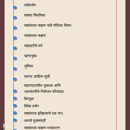
यशोदर्शन
यशवंत चिंतनिका
यशवंतराव चव्हाण यांचे मौलिक विचार
यशवंतराव चव्हाण
सह्याद्रीचे वारे
ऋणानुबंध
भूमिका
समग्र साहित्य सूची
महाराष्ट्रातील दुष्काळ आणि
जलसंपत्तीचे नियोजन परिसंवाद
विरंगुळा
विदेश दर्शन
यशवंतराव
इतिहासाचे एक पान..
आमचे मुख्यमंत्री
यशवंतराव चव्हाण राजकारण