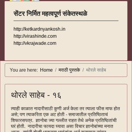
सेंटर निर्मित महत्वपूर्ण संकेतस्थळे
http://ketkardnyankosh.in
http://virashinde.com
http://vkrajwade.com
You are here:
Home
मराठी पुस्तके
थोरले साहेब
थोरले साहेब - १६
त्याही काळात नादारीसाठी कुणी अर्ज केला तर त्याला फीस माफ होत
असे; पण त्याकरिता एक अट होती - समाजातील प्रतिष्ठिताचं
शिफारसपत्र. ज्ञानोबा ज्या गल्लीत राहत तेथे अनेक प्रतिष्ठितांची
घरं होती. नादारीचा फायदा घ्यावा असा विचार ज्ञानोबांच्या मनात