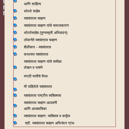
आणि साहित्य
थोरले साहेब
यशवंतराव चव्हाण
यशवंतराव चव्हाण यांचे समाजकारण
थोरलेसाहेब (पुण्यस्मृती अभिवादन)
लोकनेते यशवंतराव चव्हाण
शैलीकार - यशवंतराव
कथारूप यशवंतराव
यशवंतराव चव्हाण यांचे समीक्षा
लेखन व भाषणे
मराठी मातीचे वैभव
मी पाहिलेले यशवंतराव
यशवंतराव राष्ट्रीय व्यक्तिमत्व
यशवंतराव चव्हाण आठवणी
आणि आख्यायिका
यशवंतराव चव्हाण: व्यक्तित्व व कर्तृत्व
श्री. यशवंतराव चव्हाण अभिनंदन ग्रंथ