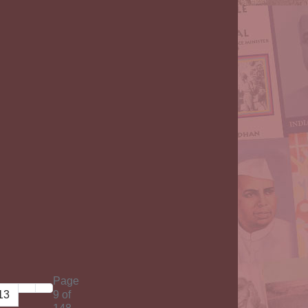
Page
13
9 of