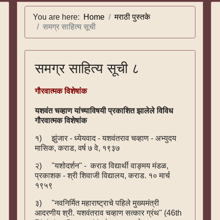
You are here:
Home
मराठी पुस्तके
समग्र साहित्य सूची
समग्र साहित्य सूची ८
गौरवात्मक विशेषांक
यशवंत चव्हाण यांच्याविषयी प्रकाशित झालेले विविध
गौरवात्मक विशेषांक
१) झुंजार - ध्येयवाद - यशवंतराव चव्हाण - अभ्युदय
मासिक, कराड, वर्ष ७ वे, १९३७
२) ''यशोदर्शन'' - कराड विद्यार्थी वाङ्मय मंडळ,
प्रकाशक - श्री शिवाजी विद्यालय, कराड. १० मार्च
१९५९
३) ''नवनिर्मित महाराष्ट्राचे पहिले मुख्यमंत्री
आदरणीय श्री. यशवंतराव चव्हाण सत्कार ग्रंथ'' (46th