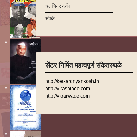
चलचित्र दर्शन
संपर्क
सेंटर निर्मित महत्वपूर्ण संकेतस्थळे
http://ketkardnyankosh.in
http://virashinde.com
http://vkrajwade.com