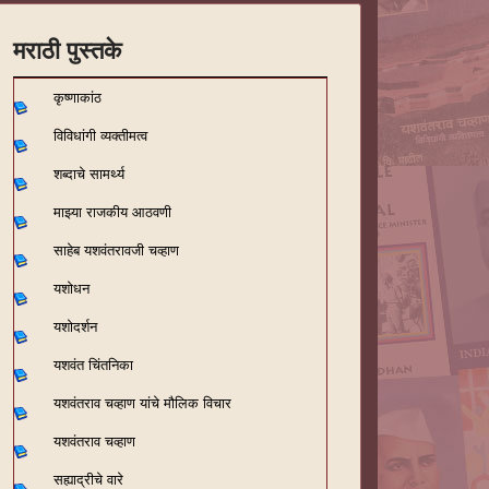
मराठी पुस्तके
कृष्णाकांठ
विविधांगी व्यक्तीमत्व
शब्दाचे सामर्थ्य
माझ्या राजकीय आठवणी
साहेब यशवंतरावजी चव्हाण
यशोधन
यशोदर्शन
यशवंत चिंतनिका
यशवंतराव चव्हाण यांचे मौलिक विचार
यशवंतराव चव्हाण
सह्याद्रीचे वारे