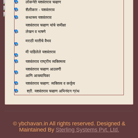
लोकनेते यशवंतराव चव्हाण
शैलीकार - यशवंतराव
कथारूप यशवंतराव
यशवंतराव चव्हाण यांचे समीक्षा
लेखन व भाषणे
मराठी मातीचे वैभव
मी पाहिलेले यशवंतराव
यशवंतराव राष्ट्रीय व्यक्तिमत्व
यशवंतराव चव्हाण आठवणी
आणि आख्यायिका
यशवंतराव चव्हाण: व्यक्तित्व व कर्तृत्व
श्री. यशवंतराव चव्हाण अभिनंदन ग्रंथ
© ybchavan.in All rights reserved. Designed &
Maintained By
Sterling Systems Pvt. Ltd.