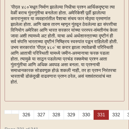
'पीएल ४८०'मधून निर्माण झालेल्या निधीचा प्रश्न आर्थिकदृष्ट्या त्या
वेळीं बराच गुंतागुंतीचा बनलेला होता. अमेरिकेशी पूर्वी झालेल्या
करारानुसार या व्यवहारांतील पैशाचा संचय फार मोठ्या प्रमाणांत
झालेला होता. आणि खास तारण म्हणून गुंतवून ठेवलेल्या ह्या संपत्तीचा
विनियोग अमेरिका आणि भारत सरकार यांच्या परस्पर-संमतीनंच केला
जावा अशी त्यामध्ये अट होती. याचा अर्थ अर्थशास्त्राच्या दृष्टीनं ही
सर्व संपत्ति भारताच्या दृष्टीनं निष्क्रिय स्वरुपांत पडून राहिलेली होती.
उभय सरकारांत 'पीएल् ४८०' चा करार झाला त्यावेळची परिस्थिती
आणि आताची परिस्थिती यामध्ये जमीन-अस्मानाचा फरक पडला
होता. त्यामुळे या साठून पडलेल्या प्रचंड रक्कमेचा प्रश्न आता
गुंतागुंतीचा आणि अधिक अवघड असा बनला. या प्रश्नाची
समाधानकारक सोडवणूक होऊं शकली नाही, तर हा प्रश्न निरंतरचा
भारताची डोकंदुखी वाढवणारा प्रश्न ठरेल, असं यशवंतरावांचं मत
होतं.
326
327
328
329
330
331
332