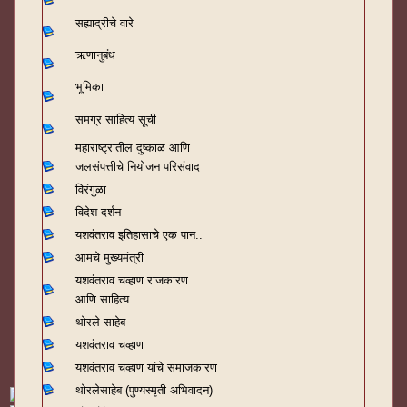
सह्याद्रीचे वारे
ऋणानुबंध
भूमिका
समग्र साहित्य सूची
महाराष्ट्रातील दुष्काळ आणि
जलसंपत्तीचे नियोजन परिसंवाद
विरंगुळा
विदेश दर्शन
यशवंतराव
इतिहासाचे एक पान..
आमचे मुख्यमंत्री
यशवंतराव चव्हाण राजकारण
आणि साहित्य
थोरले साहेब
यशवंतराव चव्हाण
यशवंतराव चव्हाण यांचे समाजकारण
थोरलेसाहेब (पुण्यस्मृती अभिवादन)