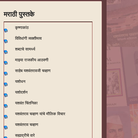
मराठी पुस्तके
कृष्णाकांठ
विविधांगी व्यक्तीमत्व
शब्दाचे सामर्थ्य
माझ्या राजकीय आठवणी
साहेब यशवंतरावजी चव्हाण
यशोधन
यशोदर्शन
यशवंत चिंतनिका
यशवंतराव चव्हाण यांचे मौलिक विचार
यशवंतराव चव्हाण
सह्याद्रीचे वारे