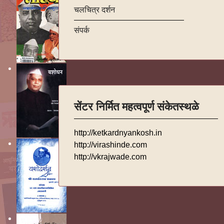
चलचित्र दर्शन
संपर्क
सेंटर निर्मित महत्वपूर्ण संकेतस्थळे
http://ketkardnyankosh.in
http://virashinde.com
http://vkrajwade.com