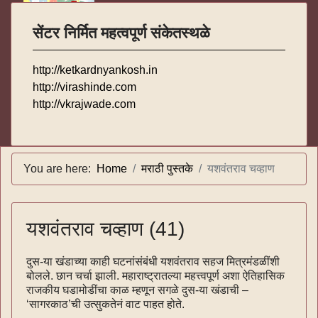
सेंटर निर्मित महत्वपूर्ण संकेतस्थळे
http://ketkardnyankosh.in
http://virashinde.com
http://vkrajwade.com
You are here:
Home
मराठी पुस्तके
यशवंतराव चव्हाण
यशवंतराव चव्हाण (41)
दुस-या खंडाच्या काही घटनांसंबंधी यशवंतराव सहज मित्रमंडळींशी
बोलले. छान चर्चा झाली. महाराष्ट्रातल्या महत्त्वपूर्ण अशा ऐतिहासिक
राजकीय घडामोडींचा काळ म्हणून सगळे दुस-या खंडाची –
‘सागरकाठ’ची उत्सुकतेनं वाट पाहत होते.