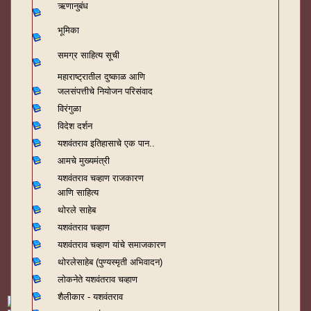
ऋणानुबंध
भूमिका
समग्र साहित्य सूची
महाराष्ट्रातील दुष्काळ आणि
जलसंपत्तीचे नियोजन परिसंवाद
विरंगुळा
विदेश दर्शन
यशवंतराव
इतिहासाचे एक पान..
आमचे मुख्यमंत्री
यशवंतराव चव्हाण राजकारण
आणि साहित्य
थोरले साहेब
यशवंतराव चव्हाण
यशवंतराव चव्हाण यांचे समाजकारण
थोरलेसाहेब (पुण्यस्मृती अभिवादन)
लोकनेते यशवंतराव चव्हाण
शैलीकार - यशवंतराव