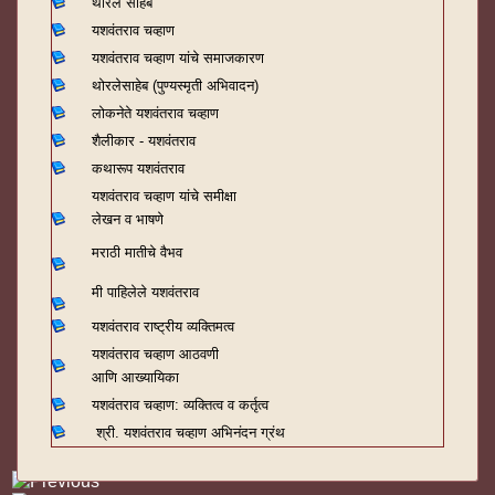
थोरले साहेब
यशवंतराव चव्हाण
यशवंतराव चव्हाण यांचे समाजकारण
थोरलेसाहेब (पुण्यस्मृती अभिवादन)
लोकनेते यशवंतराव चव्हाण
शैलीकार - यशवंतराव
कथारूप यशवंतराव
यशवंतराव चव्हाण यांचे समीक्षा
लेखन व भाषणे
मराठी मातीचे वैभव
मी पाहिलेले यशवंतराव
यशवंतराव राष्ट्रीय व्यक्तिमत्व
यशवंतराव चव्हाण आठवणी
आणि आख्यायिका
यशवंतराव चव्हाण: व्यक्तित्व व कर्तृत्व
श्री. यशवंतराव चव्हाण अभिनंदन ग्रंथ