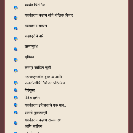
यशवंत चिंतनिका
यशवंतराव चव्हाण यांचे मौलिक विचार
यशवंतराव चव्हाण
सह्याद्रीचे वारे
ऋणानुबंध
भूमिका
समग्र साहित्य सूची
महाराष्ट्रातील दुष्काळ आणि
जलसंपत्तीचे नियोजन परिसंवाद
विरंगुळा
विदेश दर्शन
यशवंतराव
इतिहासाचे एक पान..
आमचे मुख्यमंत्री
यशवंतराव चव्हाण राजकारण
आणि साहित्य