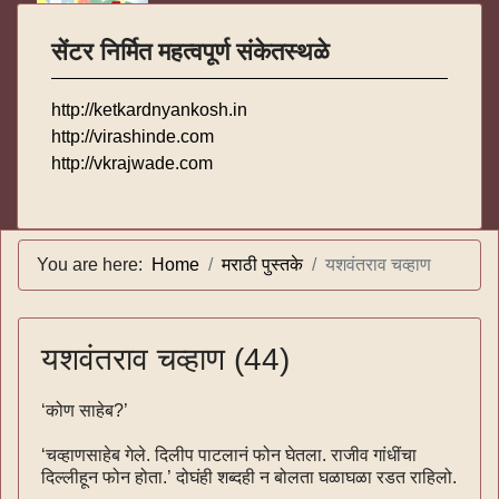
सेंटर निर्मित महत्वपूर्ण संकेतस्थळे
http://ketkardnyankosh.in
http://virashinde.com
http://vkrajwade.com
You are here:
Home
मराठी पुस्तके
यशवंतराव चव्हाण
यशवंतराव चव्हाण (44)
‘कोण साहेब?’
‘चव्हाणसाहेब गेले. दिलीप पाटलानं फोन घेतला. राजीव गांधींचा
दिल्लीहून फोन होता.’ दोघंही शब्दही न बोलता घळाघळा रडत राहिलो.