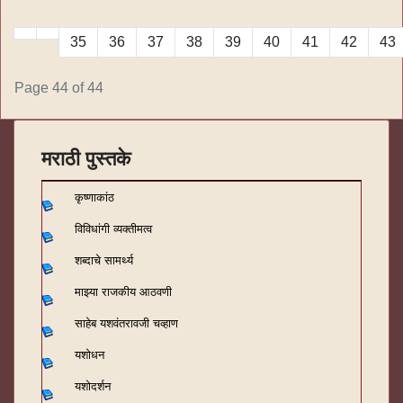
35
36
37
38
39
40
41
42
43
Page 44 of 44
मराठी पुस्तके
कृष्णाकांठ
विविधांगी व्यक्तीमत्व
शब्दाचे सामर्थ्य
माझ्या राजकीय आठवणी
साहेब यशवंतरावजी चव्हाण
यशोधन
यशोदर्शन