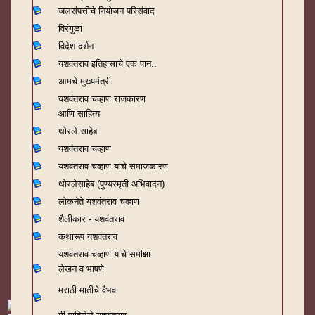
जलसंपत्तीचे नियोजन परिसंवाद
विरंगुळा
विदेश दर्शन
यशवंतराव
इतिहासाचे एक पान..
आमचे मुख्यमंत्री
यशवंतराव चव्हाण राजकारण
आणि साहित्य
थोरले साहेब
यशवंतराव चव्हाण
यशवंतराव चव्हाण यांचे समाजकारण
थोरलेसाहेब (पुण्यस्मृती अभिवादन)
लोकनेते यशवंतराव चव्हाण
शैलीकार - यशवंतराव
कथारूप यशवंतराव
यशवंतराव चव्हाण यांचे समीक्षा
लेखन व भाषणे
मराठी मातीचे वैभव