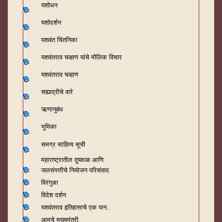
यशोधन
यशोदर्शन
यशवंत चिंतनिका
यशवंतराव चव्हाण यांचे मौलिक विचार
यशवंतराव चव्हाण
सह्याद्रीचे वारे
ऋणानुबंध
भूमिका
समग्र साहित्य सूची
महाराष्ट्रातील दुष्काळ आणि
जलसंपत्तीचे नियोजन परिसंवाद
विरंगुळा
विदेश दर्शन
यशवंतराव
इतिहासाचे एक पान..
आमचे मुख्यमंत्री