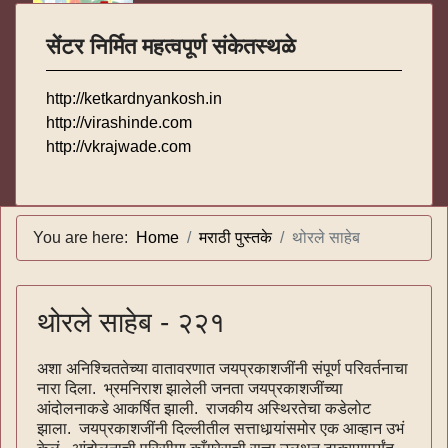
सेंटर निर्मित महत्वपूर्ण संकेतस्थळे
http://ketkardnyankosh.in
http://virashinde.com
http://vkrajwade.com
You are here:
Home
मराठी पुस्तके
थोरले साहेब
थोरले साहेब - २२१
अशा अनिश्चिततेच्या वातावरणात जयप्रकाशजींनी संपूर्ण परिवर्तनाचा
नारा दिला. भ्रमनिराश झालेली जनता जयप्रकाशजींच्या
आंदोलनाकडे आकर्षित झाली. राजकीय अस्थिरतेचा कडेलोट
झाला. जयप्रकाशजींनी दिल्लीतील सत्ताधार्‍यांसमोर एक आव्हान उभं