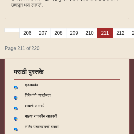
उचलून धरू लागले.
206
207
208
209
210
211
212
Page 211 of 220
मराठी पुस्तके
कृष्णाकांठ
विविधांगी व्यक्तीमत्व
शब्दाचे सामर्थ्य
माझ्या राजकीय आठवणी
साहेब यशवंतरावजी चव्हाण