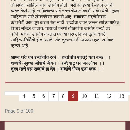
तोफांपेक्षा साहित्याचाच उपयोग होतो. असे साहित्याचे महत्त्व त्यांनी
व्यक्त केले आहे. साहित्याचा सर्व स्तरांतील लोकांशी संबंध येतो. एकूण
साहित्याने सारे लोकजीवन व्यापले आहे. शब्दांच्या मदतीशिवाय
कोणतेही काम पूर्ण करता येत नाही. शब्दांचा वापर करून त्यांच्यामार्फत
विचार मांडले जातात. यासाठी कोणी लेखणीचा उपयोग करते तर
कोणी भाषेचा उपयोग करतात पण या प्रगटीकरणातूनच शेवटी
साहित्य-निर्मिती होत असते. संत तुकारामांनी आपल्या एका अभंगात
म्हटले आहे.
आम्हा घरी धन शब्दांचीच रत्ने । शब्दांचीच शस्त्रे यत्न करू ।।
शब्दांचे अमुच्या जीवाचे जीवन । शब्दे वाटू धन जनलोका ।।
तुका म्हणे पहा शब्दांचे हा देव । शब्दांचे गौरव पूजा करू ।।
4
5
6
7
8
9
10
11
12
13
Page 9 of 100