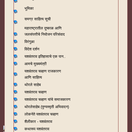
भूमिका
समग्र साहित्य सूची
महाराष्ट्रातील दुष्काळ आणि
जलसंपत्तीचे नियोजन परिसंवाद
विरंगुळा
विदेश दर्शन
यशवंतराव
इतिहासाचे एक पान..
आमचे मुख्यमंत्री
यशवंतराव चव्हाण राजकारण
आणि साहित्य
थोरले साहेब
यशवंतराव चव्हाण
यशवंतराव चव्हाण यांचे समाजकारण
थोरलेसाहेब (पुण्यस्मृती अभिवादन)
लोकनेते यशवंतराव चव्हाण
शैलीकार - यशवंतराव
कथारूप यशवंतराव