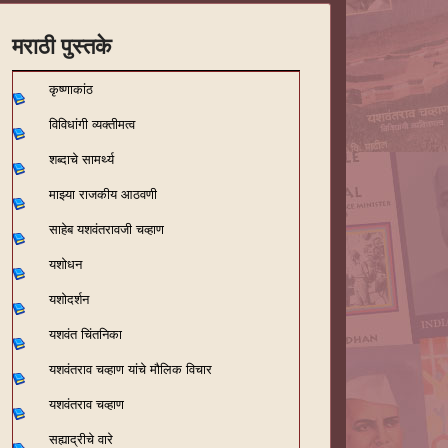
मराठी पुस्तके
कृष्णाकांठ
विविधांगी व्यक्तीमत्व
शब्दाचे सामर्थ्य
माझ्या राजकीय आठवणी
साहेब यशवंतरावजी चव्हाण
यशोधन
यशोदर्शन
यशवंत चिंतनिका
यशवंतराव चव्हाण यांचे मौलिक विचार
यशवंतराव चव्हाण
सह्याद्रीचे वारे