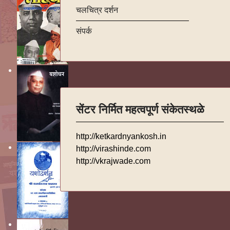
चलचित्र दर्शन
संपर्क
सेंटर निर्मित महत्वपूर्ण संकेतस्थळे
http://ketkardnyankosh.in
http://virashinde.com
http://vkrajwade.com