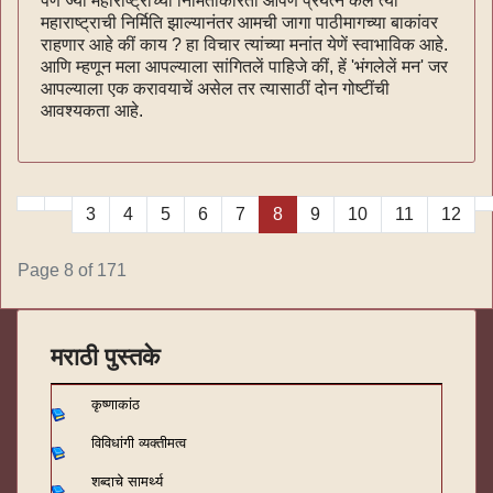
पण ज्या महाराष्ट्राच्या निर्मितीकरितां आपण प्रयत्न केले त्या
महाराष्ट्राची निर्मिति झाल्यानंतर आमची जागा पाठीमागच्या बाकांवर
राहणार आहे कीं काय ? हा विचार त्यांच्या मनांत येणें स्वाभाविक आहे.
आणि म्हणून मला आपल्याला सांगितलें पाहिजे कीं, हें 'भंगलेलें मन' जर
आपल्याला एक करावयाचें असेल तर त्यासाठीं दोन गोष्टींची
आवश्यकता आहे.
3
4
5
6
7
8
9
10
11
12
Page 8 of 171
मराठी पुस्तके
कृष्णाकांठ
विविधांगी व्यक्तीमत्व
शब्दाचे सामर्थ्य