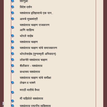
विरंगुळा
विदेश दर्शन
यशवंतराव
इतिहासाचे एक पान..
आमचे मुख्यमंत्री
यशवंतराव चव्हाण राजकारण
आणि साहित्य
थोरले साहेब
यशवंतराव चव्हाण
यशवंतराव चव्हाण यांचे समाजकारण
थोरलेसाहेब (पुण्यस्मृती अभिवादन)
लोकनेते यशवंतराव चव्हाण
शैलीकार - यशवंतराव
कथारूप यशवंतराव
यशवंतराव चव्हाण यांचे समीक्षा
लेखन व भाषणे
मराठी मातीचे वैभव
मी पाहिलेले यशवंतराव
यशवंतराव राष्ट्रीय व्यक्तिमत्व