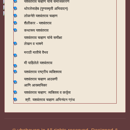
यशवंतराव चव्हाण यांचे समाजकारण
थोरलेसाहेब (पुण्यस्मृती अभिवादन)
लोकनेते यशवंतराव चव्हाण
शैलीकार - यशवंतराव
कथारूप यशवंतराव
यशवंतराव चव्हाण यांचे समीक्षा
लेखन व भाषणे
मराठी मातीचे वैभव
मी पाहिलेले यशवंतराव
यशवंतराव राष्ट्रीय व्यक्तिमत्व
यशवंतराव चव्हाण आठवणी
आणि आख्यायिका
यशवंतराव चव्हाण: व्यक्तित्व व कर्तृत्व
श्री. यशवंतराव चव्हाण अभिनंदन ग्रंथ