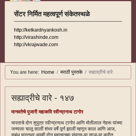
सेंटर निर्मित महत्वपूर्ण संकेतस्थळे
http://ketkardnyankosh.in
http://virashinde.com
http://vkrajwade.com
You are here:
Home
मराठी पुस्तके
सह्याद्रीचे वारे
सह्याद्रीचे वारे - १४७
मानवतेचे पुजारी महाकवि रवीन्द्रनाथ टागोर
भारताचे दोन सुपुत्र रवीन्द्रनाथ टागोर आणि मोतीलाल नेहरू यांच्या
जन्माला चालू सालीं शंभर वर्षे पूर्ण झालीं म्हणून काल आणि आज,
सबंध भारतभर आम्ही दोन महत्त्वाच्या संवत्स-या साज-या करीत