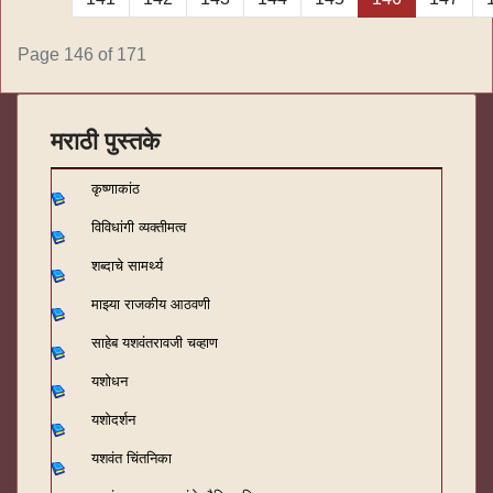
Page 146 of 171
मराठी पुस्तके
कृष्णाकांठ
विविधांगी व्यक्तीमत्व
शब्दाचे सामर्थ्य
माझ्या राजकीय आठवणी
साहेब यशवंतरावजी चव्हाण
यशोधन
यशोदर्शन
यशवंत चिंतनिका