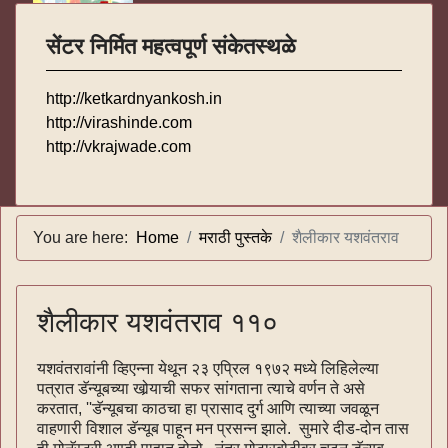
सेंटर निर्मित महत्वपूर्ण संकेतस्थळे
http://ketkardnyankosh.in
http://virashinde.com
http://vkrajwade.com
You are here:
Home
मराठी पुस्तके
शैलीकार यशवंतराव
शैलीकार यशवंतराव ११०
यशवंतरावांनी व्हिएन्ना येथून २३ एप्रिल १९७२ मध्ये लिहिलेल्या
पत्रात डॅन्यूबच्या खोर्‍याची सफर सांगताना त्याचे वर्णन ते असे
करतात, ''डॅन्यूबचा काठचा हा प्रासाद दुर्ग आणि त्याच्या जवळून
वाहणारी विशाल डॅन्यूब पाहून मन प्रसन्न झाले. सुमारे दीड-दोन तास