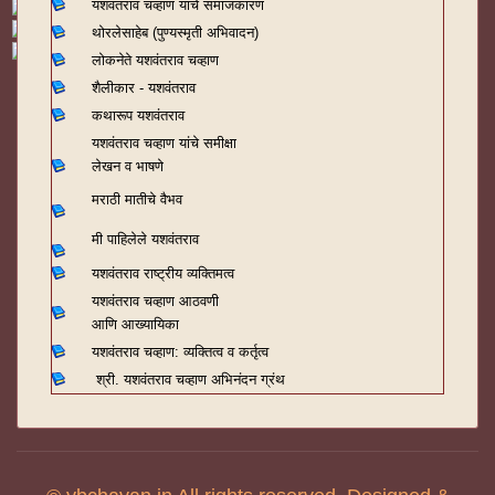
यशवंतराव चव्हाण यांचे समाजकारण
थोरलेसाहेब (पुण्यस्मृती अभिवादन)
लोकनेते यशवंतराव चव्हाण
शैलीकार - यशवंतराव
कथारूप यशवंतराव
यशवंतराव चव्हाण यांचे समीक्षा
लेखन व भाषणे
मराठी मातीचे वैभव
मी पाहिलेले यशवंतराव
यशवंतराव राष्ट्रीय व्यक्तिमत्व
यशवंतराव चव्हाण आठवणी
आणि आख्यायिका
यशवंतराव चव्हाण: व्यक्तित्व व कर्तृत्व
श्री. यशवंतराव चव्हाण अभिनंदन ग्रंथ