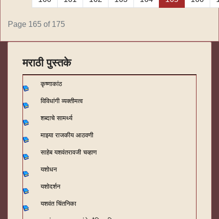
Page 165 of 175
मराठी पुस्तके
कृष्णाकांठ
विविधांगी व्यक्तीमत्व
शब्दाचे सामर्थ्य
माझ्या राजकीय आठवणी
साहेब यशवंतरावजी चव्हाण
यशोधन
यशोदर्शन
यशवंत चिंतनिका