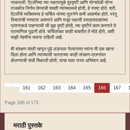
नाकारली. ऍटलींच्या त्या नकारामुळे दूरदृष्टी आणि योग्यवेळी योग्य
राजकीय निर्णय घेण्याची शक्ती त्यांच्यामध्ये होती, हे स्पष्ट होते. श्री.
ऍटलींचे व्यक्तिमत्त्व हे चर्चिल यांच्या तुलनेने कमी आकर्षक होते. परंतु
विचारांची स्पष्टता असणारे आणि मजूर पक्षाची वसाहतवाद्यांच्या
प्रश्नाकडे पाहण्याची जी मूळ दृष्टी होती, त्या दृष्टीने काम करणारे ते
प्रामाणिक पुढारी होते. चर्चिलपेक्षा काही बाबतीत ते मोठे होते, अशी
माझी नेहमीच भावना राहिली आहे.
मी संरक्षण मंत्री म्हणून पुढे लंडनला गेल्यानंतर त्यांना मी एक खाना
दिला होता आणि त्यांच्याशी भारताच्या काही संरक्षण-प्रश्नांवर
बोलण्याची संधी मिळाली होती, याचा मला रास्त अभिमान आहे.
161
162
163
164
165
166
167
Page 166 of 175
मराठी पुस्तके