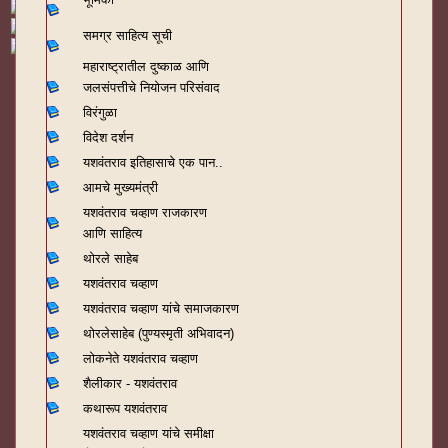
समग्र साहित्य सूची
महाराष्ट्रातील दुष्काळ आणि
जलसंपत्तीचे नियोजन परिसंवाद
विरंगुळा
विदेश दर्शन
यशवंतराव
इतिहासाचे एक पान..
आमचे मुख्यमंत्री
यशवंतराव चव्हाण राजकारण
आणि साहित्य
थोरले साहेब
यशवंतराव चव्हाण
यशवंतराव चव्हाण यांचे समाजकारण
थोरलेसाहेब (पुण्यस्मृती अभिवादन)
लोकनेते यशवंतराव चव्हाण
शैलीकार - यशवंतराव
कथारूप यशवंतराव
यशवंतराव चव्हाण यांचे समीक्षा