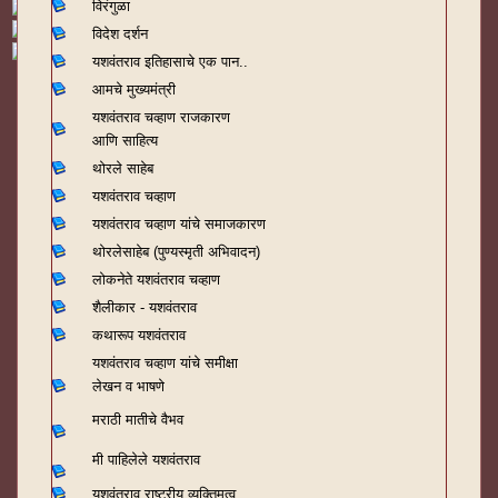
विरंगुळा
विदेश दर्शन
यशवंतराव
इतिहासाचे एक पान..
आमचे मुख्यमंत्री
यशवंतराव चव्हाण राजकारण
आणि साहित्य
थोरले साहेब
यशवंतराव चव्हाण
यशवंतराव चव्हाण यांचे समाजकारण
थोरलेसाहेब (पुण्यस्मृती अभिवादन)
लोकनेते यशवंतराव चव्हाण
शैलीकार - यशवंतराव
कथारूप यशवंतराव
यशवंतराव चव्हाण यांचे समीक्षा
लेखन व भाषणे
मराठी मातीचे वैभव
मी पाहिलेले यशवंतराव
यशवंतराव राष्ट्रीय व्यक्तिमत्व