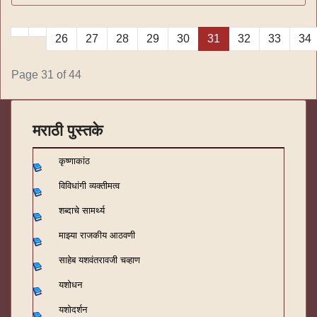
26
27
28
29
30
31
32
33
34
Page 31 of 44
मराठी पुस्तके
कृष्णाकांठ
विविधांगी व्यक्तीमत्व
शब्दाचे सामर्थ्य
माझ्या राजकीय आठवणी
साहेब यशवंतरावजी चव्हाण
यशोधन
यशोदर्शन