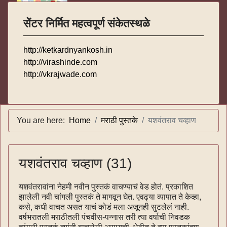
सेंटर निर्मित महत्वपूर्ण संकेतस्थळे
http://ketkardnyankosh.in
http://virashinde.com
http://vkrajwade.com
You are here:
Home
मराठी पुस्तके
यशवंतराव चव्हाण
यशवंतराव चव्हाण (31)
यशवंतरावांना नेहमी नवीन पुस्तकं वाचण्याचं वेड होतं. प्रकाशित
झालेली नवी चांगली पुस्तकं ते मागवून घेत. एवढ्या व्यापात ते केव्हा,
कसे, कधी वाचत असत याचं कोडं मला अजूनही सुटलेलं नाही.
वर्षभरातली मराठीतली पंचवीस-पन्नास तरी त्या वर्षाची निवडक