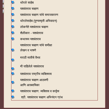
थोरले साहेब
यशवंतराव चव्हाण
यशवंतराव चव्हाण यांचे समाजकारण
थोरलेसाहेब (पुण्यस्मृती अभिवादन)
लोकनेते यशवंतराव चव्हाण
शैलीकार - यशवंतराव
कथारूप यशवंतराव
यशवंतराव चव्हाण यांचे समीक्षा
लेखन व भाषणे
मराठी मातीचे वैभव
मी पाहिलेले यशवंतराव
यशवंतराव राष्ट्रीय व्यक्तिमत्व
यशवंतराव चव्हाण आठवणी
आणि आख्यायिका
यशवंतराव चव्हाण: व्यक्तित्व व कर्तृत्व
श्री. यशवंतराव चव्हाण अभिनंदन ग्रंथ