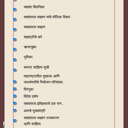
यशवंत चिंतनिका
यशवंतराव चव्हाण यांचे मौलिक विचार
यशवंतराव चव्हाण
सह्याद्रीचे वारे
ऋणानुबंध
भूमिका
समग्र साहित्य सूची
महाराष्ट्रातील दुष्काळ आणि
जलसंपत्तीचे नियोजन परिसंवाद
विरंगुळा
विदेश दर्शन
यशवंतराव
इतिहासाचे एक पान..
आमचे मुख्यमंत्री
यशवंतराव चव्हाण राजकारण
आणि साहित्य