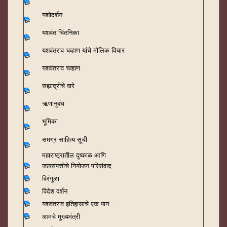
यशोदर्शन
यशवंत चिंतनिका
यशवंतराव चव्हाण यांचे मौलिक विचार
यशवंतराव चव्हाण
सह्याद्रीचे वारे
ऋणानुबंध
भूमिका
समग्र साहित्य सूची
महाराष्ट्रातील दुष्काळ आणि
जलसंपत्तीचे नियोजन परिसंवाद
विरंगुळा
विदेश दर्शन
यशवंतराव
इतिहासाचे एक पान..
आमचे मुख्यमंत्री