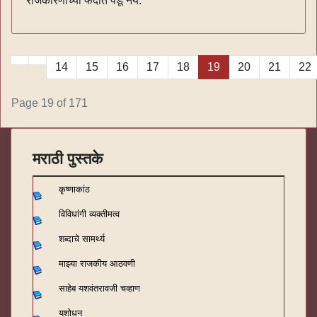
राजकारणाच्या फंदांत पडूं नये.
14
15
16
17
18
19
20
21
22
Page 19 of 171
मराठी पुस्तके
कृष्णाकांठ
विविधांगी व्यक्तीमत्व
शब्दाचे सामर्थ्य
माझ्या राजकीय आठवणी
साहेब यशवंतरावजी चव्हाण
यशोधन