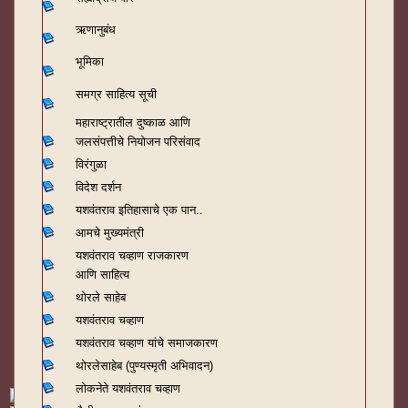
ऋणानुबंध
भूमिका
समग्र साहित्य सूची
महाराष्ट्रातील दुष्काळ आणि
जलसंपत्तीचे नियोजन परिसंवाद
विरंगुळा
विदेश दर्शन
यशवंतराव
इतिहासाचे एक पान..
आमचे मुख्यमंत्री
यशवंतराव चव्हाण राजकारण
आणि साहित्य
थोरले साहेब
यशवंतराव चव्हाण
यशवंतराव चव्हाण यांचे समाजकारण
थोरलेसाहेब (पुण्यस्मृती अभिवादन)
लोकनेते यशवंतराव चव्हाण