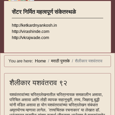
सेंटर निर्मित महत्वपूर्ण संकेतस्थळे
http://ketkardnyankosh.in
http://virashinde.com
http://vkrajwade.com
You are here:
Home
मराठी पुस्तके
शैलीकार यशवंतराव
शैलीकार यशवंतराव ९२
यशवंतरावांच्या चरित्रलेखनातील चरित्रनायक समकालीन असावा,
परिचित असावा आणि तोही व्यापक सहानुभूती, तत्त्व, जिज्ञासू बुद्धी
यांनी मंडित असावा हा योग यशवंतरावांच्या चरित्रलेखन संबंधात
अमृतयोगच म्हणावा लागेल. 'तत्त्वचिंतक रचनाकार' या लेखात डॉ.