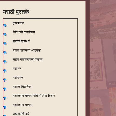
मराठी पुस्तके
कृष्णाकांठ
विविधांगी व्यक्तीमत्व
शब्दाचे सामर्थ्य
माझ्या राजकीय आठवणी
साहेब यशवंतरावजी चव्हाण
यशोधन
यशोदर्शन
यशवंत चिंतनिका
यशवंतराव चव्हाण यांचे मौलिक विचार
यशवंतराव चव्हाण
सह्याद्रीचे वारे