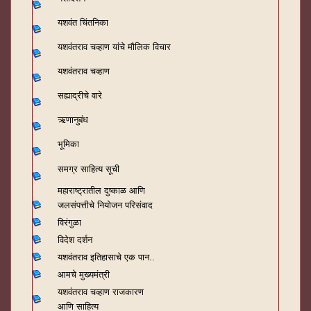
यशवंत चिंतनिका
यशवंतराव चव्हाण यांचे मौलिक विचार
यशवंतराव चव्हाण
सह्याद्रीचे वारे
ऋणानुबंध
भूमिका
समग्र साहित्य सूची
महाराष्ट्रातील दुष्काळ आणि
जलसंपत्तीचे नियोजन परिसंवाद
विरंगुळा
विदेश दर्शन
यशवंतराव
इतिहासाचे एक पान..
आमचे मुख्यमंत्री
यशवंतराव चव्हाण राजकारण
आणि साहित्य