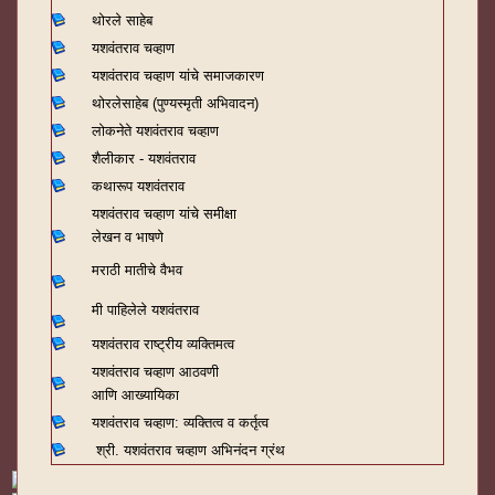
थोरले साहेब
यशवंतराव चव्हाण
यशवंतराव चव्हाण यांचे समाजकारण
थोरलेसाहेब (पुण्यस्मृती अभिवादन)
लोकनेते यशवंतराव चव्हाण
शैलीकार - यशवंतराव
कथारूप यशवंतराव
यशवंतराव चव्हाण यांचे समीक्षा
लेखन व भाषणे
मराठी मातीचे वैभव
मी पाहिलेले यशवंतराव
यशवंतराव राष्ट्रीय व्यक्तिमत्व
यशवंतराव चव्हाण आठवणी
आणि आख्यायिका
यशवंतराव चव्हाण: व्यक्तित्व व कर्तृत्व
श्री. यशवंतराव चव्हाण अभिनंदन ग्रंथ