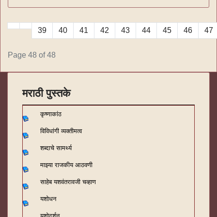
39
40
41
42
43
44
45
46
47
Page 48 of 48
मराठी पुस्तके
कृष्णाकांठ
विविधांगी व्यक्तीमत्व
शब्दाचे सामर्थ्य
माझ्या राजकीय आठवणी
साहेब यशवंतरावजी चव्हाण
यशोधन
यशोदर्शन