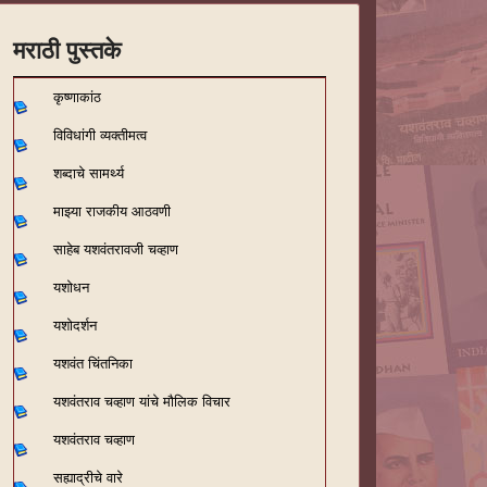
मराठी पुस्तके
कृष्णाकांठ
विविधांगी व्यक्तीमत्व
शब्दाचे सामर्थ्य
माझ्या राजकीय आठवणी
साहेब यशवंतरावजी चव्हाण
यशोधन
यशोदर्शन
यशवंत चिंतनिका
यशवंतराव चव्हाण यांचे मौलिक विचार
यशवंतराव चव्हाण
सह्याद्रीचे वारे