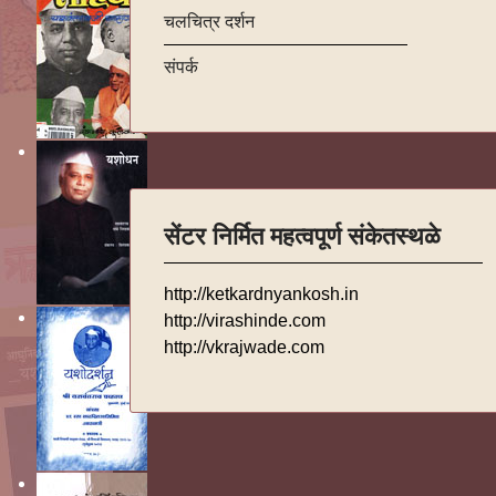
चलचित्र दर्शन
संपर्क
सेंटर निर्मित महत्वपूर्ण संकेतस्थळे
http://ketkardnyankosh.in
http://virashinde.com
http://vkrajwade.com