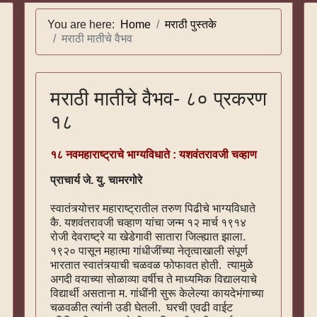
You are here:
Home
मराठी पुस्तके
मराठी मातीचे वैभव
मराठी मातीचे वैभव- ८० प्रकरण
१८
१८ नवमहाराष्ट्राचे भाग्यविधाते : यशवंतरावजी चव्हाण
प्राचार्य जे. यु. चामरगोरे
स्वातंत्र्योत्तर महाराष्ट्रातील तरुण पिढीचे भाग्यविधाते
कै. यशवंतरावजी चव्हाण यांचा जन्म १२ मार्च १९१४
रोजी देवराष्ट्रे या खेडेगावी सातारा जिल्ह्यात झाला.
१९२० पासून महात्मा गांधीजींच्या नेतृत्वाखाली संपूर्ण
भारतात स्वातंत्र्याची चळवळ फोफावत होती. त्यामुळे
अगदी वयाच्या सोळाव्या वर्षीच ते माध्यमिक विद्यालयाचे
विद्यार्थी असताना म. गांधींनी सुरू केलेल्या कायदेभंगाच्या
चळवळीत त्यांनी उडी घेतली. घरची एवढी वाईट