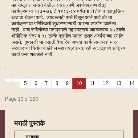
महाराष्ट्र शासनाने देखील स्वतंत्रपणे अवर्षणप्रवण क्षेत्र
कार्यक्रमांचा १९७५-७६ ते १९८३-८४ पर्यंतचा वित्तीय व प्राकृतिक
आढावा घेतला आहे. त्यावरूनही असे दिसून आले आहे की या
कार्यक्रमांचा परिस्थिती सुधारण्यासाठी फारसा उपयोग झालेला
नाही. याच समितीच्या मताप्रमाणे महाराष्ट्राचे जवळजवळ ३५ टक्के
भौगोलिक क्षेत्र व ३८ टक्के ग्रामीण जनता सतत अवर्षणाच्या खाईत
असते. दुष्काळी भागांसाठी वैचारिक अथवा कार्यक्रमात्मक भारत
सरकारच्या नियोजनाखेरीज महाराष्ट्र सरकारही स्वतंत्रपणे सक्रिय
काही करू शकलेले नाही.
5
6
7
8
9
10
11
12
13
14
Page 10 of 220
मराठी पुस्तके
कृष्णाकांठ