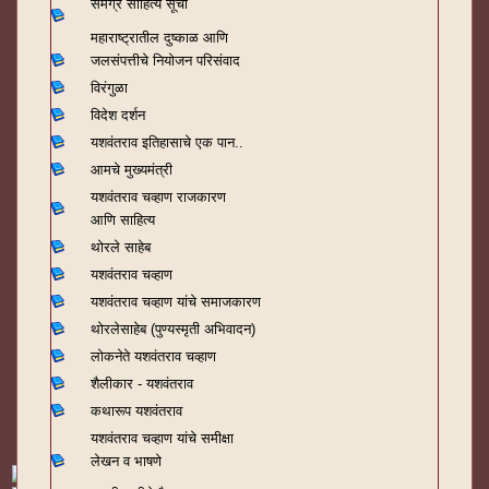
समग्र साहित्य सूची
महाराष्ट्रातील दुष्काळ आणि
जलसंपत्तीचे नियोजन परिसंवाद
विरंगुळा
विदेश दर्शन
यशवंतराव
इतिहासाचे एक पान..
आमचे मुख्यमंत्री
यशवंतराव चव्हाण राजकारण
आणि साहित्य
थोरले साहेब
यशवंतराव चव्हाण
यशवंतराव चव्हाण यांचे समाजकारण
थोरलेसाहेब (पुण्यस्मृती अभिवादन)
लोकनेते यशवंतराव चव्हाण
शैलीकार - यशवंतराव
कथारूप यशवंतराव
यशवंतराव चव्हाण यांचे समीक्षा
लेखन व भाषणे