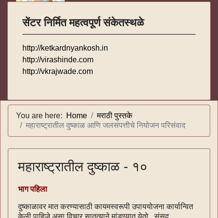
सेंटर निर्मित महत्वपूर्ण संकेतस्थळे
http://ketkardnyankosh.in
http://virashinde.com
http://vkrajwade.com
You are here:
Home
मराठी पुस्तके
महाराष्ट्रातील दुष्काळ आणि जलसंपत्तीचे नियोजन परिसंवाद
महाराष्ट्रातील दुष्काळ - १०
भाग पहिला
दुष्काळावर मात करण्यासाठी कायमस्वरूपी उपाययोजना कार्यान्वित
केली पाहिजे असा विचार सातत्याने मांडण्यात येतो. संसद,