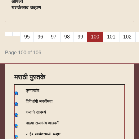
आपला
यशवंतराव चव्हाण.
95
96
97
98
99
100
101
102
Page 100 of 106
मराठी पुस्तके
कृष्णाकांठ
विविधांगी व्यक्तीमत्व
शब्दाचे सामर्थ्य
माझ्या राजकीय आठवणी
साहेब यशवंतरावजी चव्हाण