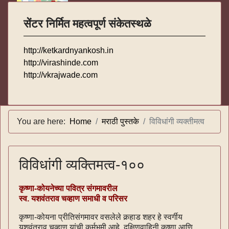
सेंटर निर्मित महत्वपूर्ण संकेतस्थळे
http://ketkardnyankosh.in
http://virashinde.com
http://vkrajwade.com
You are here:
Home
मराठी पुस्तके
विविधांगी व्यक्तीमत्व
विविधांगी व्यक्तिमत्व-१००
कृष्णा-कोयनेच्या पवित्र संगमावरील
स्व. यशवंतराव चव्हाण समाधी व परिसर
कृष्णा-कोयना प्रीतिसंगमावर वसलेले कर्‍हाड शहर हे स्वर्गीय
यशवंतराव चव्हाण यांची कर्मभूमी आहे. दक्षिणवाहिनी कृष्णा आणि