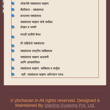
लोकनेते यशवंतराव चव्हाण
शैलीकार - यशवंतराव
कथारूप यशवंतराव
यशवंतराव चव्हाण यांचे समीक्षा
लेखन व भाषणे
मराठी मातीचे वैभव
मी पाहिलेले यशवंतराव
यशवंतराव राष्ट्रीय व्यक्तिमत्व
यशवंतराव चव्हाण आठवणी
आणि आख्यायिका
यशवंतराव चव्हाण: व्यक्तित्व व कर्तृत्व
श्री. यशवंतराव चव्हाण अभिनंदन ग्रंथ
© ybchavan.in All rights reserved. Designed &
Maintained By
Sterling Systems Pvt. Ltd.