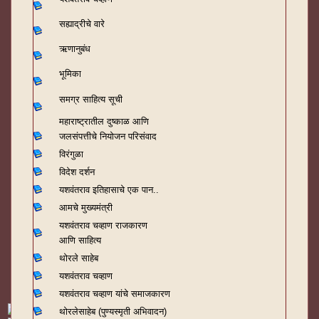
सह्याद्रीचे वारे
ऋणानुबंध
भूमिका
समग्र साहित्य सूची
महाराष्ट्रातील दुष्काळ आणि
जलसंपत्तीचे नियोजन परिसंवाद
विरंगुळा
विदेश दर्शन
यशवंतराव
इतिहासाचे एक पान..
आमचे मुख्यमंत्री
यशवंतराव चव्हाण राजकारण
आणि साहित्य
थोरले साहेब
यशवंतराव चव्हाण
यशवंतराव चव्हाण यांचे समाजकारण
थोरलेसाहेब (पुण्यस्मृती अभिवादन)