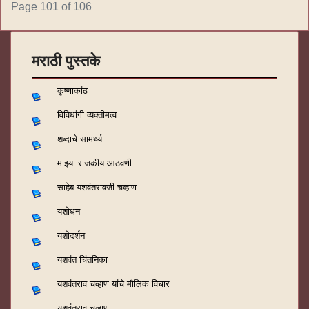
Page 101 of 106
मराठी पुस्तके
कृष्णाकांठ
विविधांगी व्यक्तीमत्व
शब्दाचे सामर्थ्य
माझ्या राजकीय आठवणी
साहेब यशवंतरावजी चव्हाण
यशोधन
यशोदर्शन
यशवंत चिंतनिका
यशवंतराव चव्हाण यांचे मौलिक विचार
यशवंतराव चव्हाण