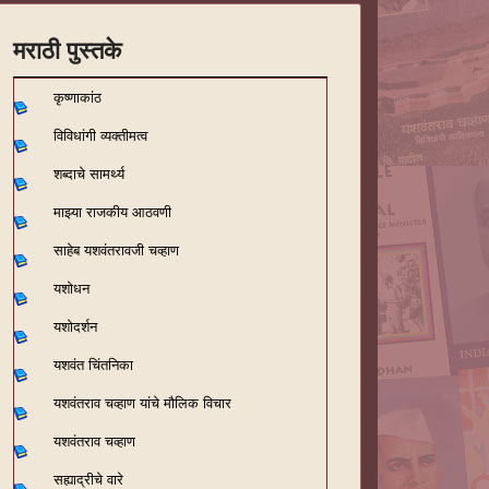
मराठी पुस्तके
कृष्णाकांठ
विविधांगी व्यक्तीमत्व
शब्दाचे सामर्थ्य
माझ्या राजकीय आठवणी
साहेब यशवंतरावजी चव्हाण
यशोधन
यशोदर्शन
यशवंत चिंतनिका
यशवंतराव चव्हाण यांचे मौलिक विचार
यशवंतराव चव्हाण
सह्याद्रीचे वारे