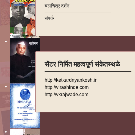
चलचित्र दर्शन
संपर्क
सेंटर निर्मित महत्वपूर्ण संकेतस्थळे
http://ketkardnyankosh.in
http://virashinde.com
http://vkrajwade.com