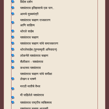
विदेश दर्शन
यशवंतराव
इतिहासाचे एक पान..
आमचे मुख्यमंत्री
यशवंतराव चव्हाण राजकारण
आणि साहित्य
थोरले साहेब
यशवंतराव चव्हाण
यशवंतराव चव्हाण यांचे समाजकारण
थोरलेसाहेब (पुण्यस्मृती अभिवादन)
लोकनेते यशवंतराव चव्हाण
शैलीकार - यशवंतराव
कथारूप यशवंतराव
यशवंतराव चव्हाण यांचे समीक्षा
लेखन व भाषणे
मराठी मातीचे वैभव
मी पाहिलेले यशवंतराव
यशवंतराव राष्ट्रीय व्यक्तिमत्व
यशवंतराव चव्हाण आठवणी