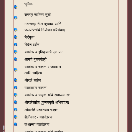
भूमिका
समग्र साहित्य सूची
महाराष्ट्रातील दुष्काळ आणि
जलसंपत्तीचे नियोजन परिसंवाद
विरंगुळा
विदेश दर्शन
यशवंतराव
इतिहासाचे एक पान..
आमचे मुख्यमंत्री
यशवंतराव चव्हाण राजकारण
आणि साहित्य
थोरले साहेब
यशवंतराव चव्हाण
यशवंतराव चव्हाण यांचे समाजकारण
थोरलेसाहेब (पुण्यस्मृती अभिवादन)
लोकनेते यशवंतराव चव्हाण
शैलीकार - यशवंतराव
कथारूप यशवंतराव
यशवंतराव चव्हाण यांचे समीक्षा