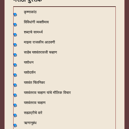
कृष्णाकांठ
विविधांगी व्यक्तीमत्व
शब्दाचे सामर्थ्य
माझ्या राजकीय आठवणी
साहेब यशवंतरावजी चव्हाण
यशोधन
यशोदर्शन
यशवंत चिंतनिका
यशवंतराव चव्हाण यांचे मौलिक विचार
यशवंतराव चव्हाण
सह्याद्रीचे वारे
ऋणानुबंध