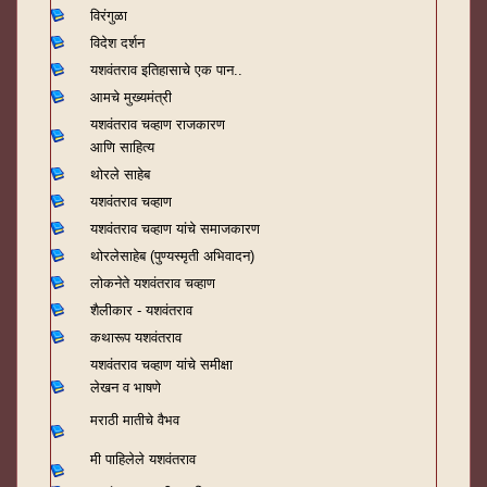
विरंगुळा
विदेश दर्शन
यशवंतराव
इतिहासाचे एक पान..
आमचे मुख्यमंत्री
यशवंतराव चव्हाण राजकारण
आणि साहित्य
थोरले साहेब
यशवंतराव चव्हाण
यशवंतराव चव्हाण यांचे समाजकारण
थोरलेसाहेब (पुण्यस्मृती अभिवादन)
लोकनेते यशवंतराव चव्हाण
शैलीकार - यशवंतराव
कथारूप यशवंतराव
यशवंतराव चव्हाण यांचे समीक्षा
लेखन व भाषणे
मराठी मातीचे वैभव
मी पाहिलेले यशवंतराव