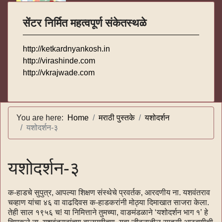
सेंटर निर्मित महत्वपूर्ण संकेतस्थळे
http://ketkardnyankosh.in
http://virashinde.com
http://vkrajwade.com
You are here:
Home
मराठी पुस्तके
यशोदर्शन
यशोदर्शन-३
यशोदर्शन-३
क-हाडचे सुपुत्र, आपल्या शिक्षण संस्थेचे प्रवर्तक, आरदणीय ना. यशवंतराव
चव्हाण यांचा ४६ वा वाढदिवस क-हाडकरांनी मोठ्या दिमाखात साजरा केला.
तेही साल १९५६ च! या निमित्ताने तुमच्या, वाङमंडळाने ‘यशोदर्शन भाग १’ हे