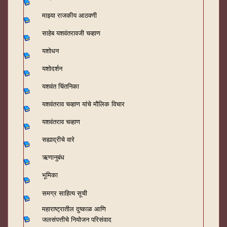
माझ्या राजकीय आठवणी
साहेब यशवंतरावजी चव्हाण
यशोधन
यशोदर्शन
यशवंत चिंतनिका
यशवंतराव चव्हाण यांचे मौलिक विचार
यशवंतराव चव्हाण
सह्याद्रीचे वारे
ऋणानुबंध
भूमिका
समग्र साहित्य सूची
महाराष्ट्रातील दुष्काळ आणि
जलसंपत्तीचे नियोजन परिसंवाद