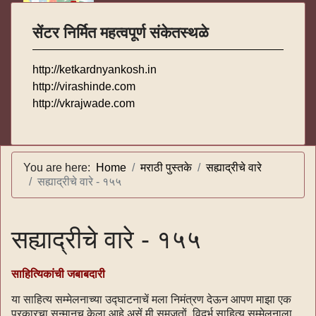
सेंटर निर्मित महत्वपूर्ण संकेतस्थळे
http://ketkardnyankosh.in
http://virashinde.com
http://vkrajwade.com
You are here:
Home
मराठी पुस्तके
सह्याद्रीचे वारे
सह्याद्रीचे वारे - १५५
सह्याद्रीचे वारे - १५५
साहित्यिकांची जबाबदारी
या साहित्य सम्मेलनाच्या उद्घाटनाचें मला निमंत्रण देऊन आपण माझा एक
प्रकारचा सन्मानच केला आहे असें मी समजतों. विदर्भ साहित्य सम्मेलनाला