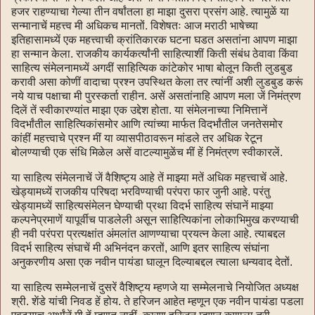
हजर राहण्याचा गेल्या तीन वर्षांतला हा माझा दुसरा प्रसंग आहे. त्यामुळें या
सन्मानाचें महत्त्व मी अधिकच मानतों. विशेषतः आज मराठी भाषेच्या
इतिहासामध्यें एक महत्त्वाची क्रांतिकारक घटना घडत असतांना आपण माझा
हा सन्मान केला. राजकीय कार्यकर्त्यांनी साहित्याशीं किती संबंध ठेवावा किंवा
साहित्य संमेलनामध्यें अगदीं साहित्यिक कांटेकोर भाषा बोलून किती लुडबुड
करावी असा कोणीं वादाचा प्रश्न उपस्थित केला तर त्यांनीं अशी लुडबुड करूं
नये याच पक्षाचा मी पुरस्कर्ता राहीन. असें असतांनाहि आपण मला जें निमंत्रण
दिलें तें स्वीकारण्यांत माझा एक उद्देश होता. या संमेलनाच्या निमित्तानें
विदर्भांतील साहित्यिकांसमोर आणि त्यांच्या मार्फत विदर्भांतील जनतेसमोर
कांहीं महत्त्वाचे प्रश्न मीं या व्यासपीठावरून मांडले तर अधिक रेटून
बोलण्याची एक संधि मिळेल असें वाटल्यामुळेंच मीं हें निमंत्रण स्वीकारलें.
या साहित्य संमेलनाचें जें वैशिष्ट्य आहे तें माझ्या मतें अधिक महत्त्वाचें आहे.
खेड्यामध्यें राजकीय परिषदा भरविण्याची परंपरा फार जुनी आहे. परंतु
खेड्यामध्यें साहित्यसंमेलन घेण्याची प्रथा विदर्भ साहित्य संघानें माझ्या
कल्पनेप्रमाणें यापूर्वीच पाडलेली असून साहित्यिकांना लोकाभिमुख करण्याची
ही नवी परंपरा प्रत्यक्षांत अंमलांत आणण्याचा प्रयत्न केला आहे. त्याबद्दल
विदर्भ साहित्य संघाचें मी अभिनंदन करतों, आणि इतर साहित्य संघांना
अनुकरणीय असा एक नवीन पायंडा घालून दिल्याबद्दल त्याला धन्यवाद देतों.
या साहित्य सम्मेलनाचें दुसरें वैशिष्ट्य म्हणजे या सम्मेलनाचे नियोजित अध्यक्ष
श्री. शेंडे यांची निवड हें होय. ते हरिजन आहेत म्हणून एक नवीन पायंडा पडला