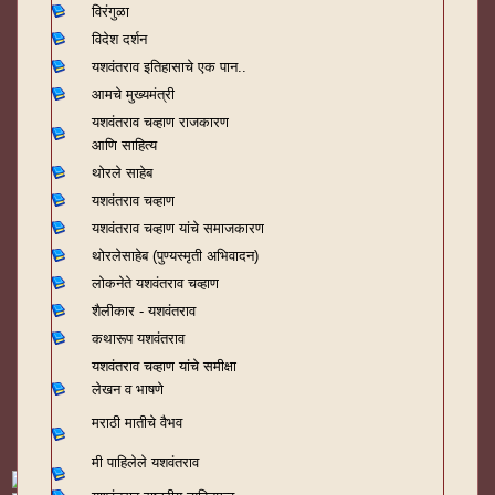
विरंगुळा
विदेश दर्शन
यशवंतराव
इतिहासाचे एक पान..
आमचे मुख्यमंत्री
यशवंतराव चव्हाण राजकारण
आणि साहित्य
थोरले साहेब
यशवंतराव चव्हाण
यशवंतराव चव्हाण यांचे समाजकारण
थोरलेसाहेब (पुण्यस्मृती अभिवादन)
लोकनेते यशवंतराव चव्हाण
शैलीकार - यशवंतराव
कथारूप यशवंतराव
यशवंतराव चव्हाण यांचे समीक्षा
लेखन व भाषणे
मराठी मातीचे वैभव
मी पाहिलेले यशवंतराव