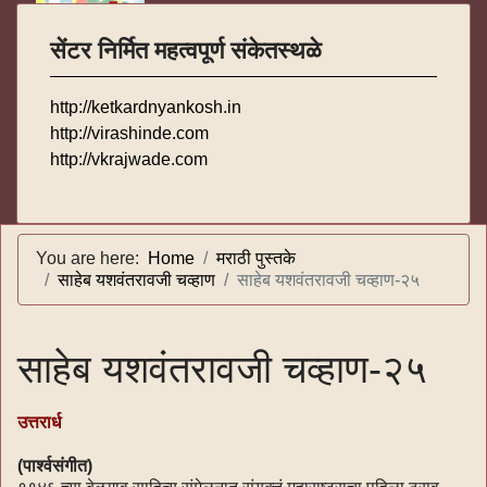
सेंटर निर्मित महत्वपूर्ण संकेतस्थळे
http://ketkardnyankosh.in
http://virashinde.com
http://vkrajwade.com
You are here:
Home
मराठी पुस्तके
साहेब यशवंतरावजी चव्हाण
साहेब यशवंतरावजी चव्हाण-२५
साहेब यशवंतरावजी चव्हाण-२५
उत्तरार्ध
(पार्श्वसंगीत)