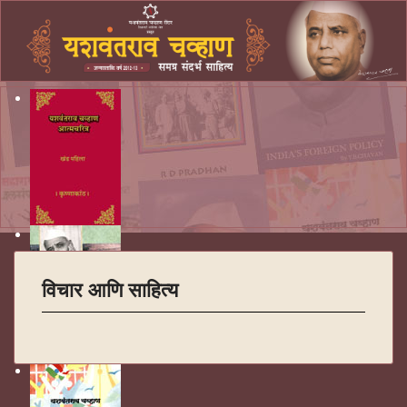
विचार आणि साहित्य