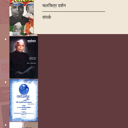
चलचित्र दर्शन
संपर्क