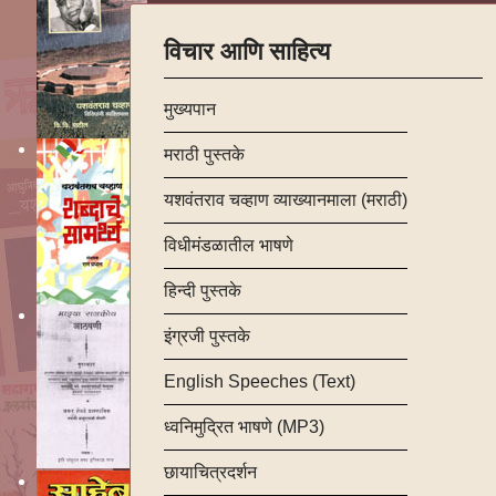
विचार आणि साहित्य
मुख्यपान
मराठी पुस्तके
यशवंतराव चव्हाण व्याख्यानमाला (मराठी)
विधीमंडळातील भाषणे
हिन्दी पुस्तके
इंग्रजी पुस्तके
English Speeches (Text)
ध्वनिमुद्रित भाषणे (MP3)
छायाचित्रदर्शन