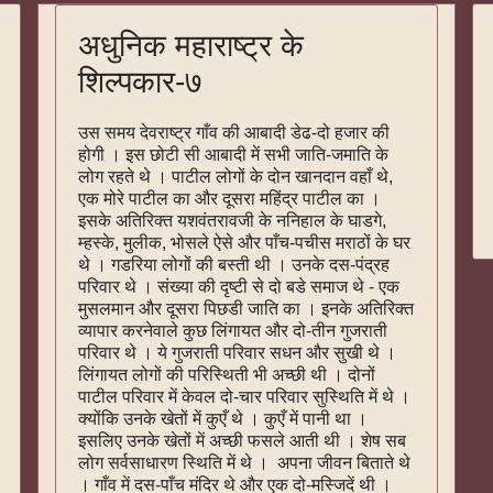
अधुनिक महाराष्ट्र के
शिल्पकार-७
उस समय देवराष्ट्र गाँव की आबादी डेढ-दो हजार की
होगी । इस छोटी सी आबादी में सभी जाति-जमाति के
लोग रहते थे । पाटील लोगों के दोन खानदान वहाँ थे,
एक मोरे पाटील का और दूसरा महिंद्र पाटील का ।
इसके अतिरिक्त यशवंतरावजी के ननिहाल के घाडगे,
म्हस्के, मुलीक, भोसले ऐसे और पाँच-पचीस मराठों के घर
थे । गडरिया लोगों की बस्ती थी । उनके दस-पंद्रह
परिवार थे । संख्या की दृष्टी से दो बडे समाज थे - एक
मुसलमान और दूसरा पिछडी जाति का । इनके अतिरिक्त
व्यापार करनेवाले कुछ लिंगायत और दो-तीन गुजराती
परिवार थे । ये गुजराती परिवार सधन और सुखी थे ।
लिंगायत लोगों की परिस्थिती भी अच्छी थी । दोनों
पाटील परिवार में केवल दो-चार परिवार सुस्थिति में थे ।
क्योंकि उनके खेतों में कुएँ थे । कुएँ में पानी था ।
इसलिए उनके खेतों में अच्छी फसले आती थी । शेष सब
लोग सर्वसाधारण स्थिति में थे । अपना जीवन बिताते थे
। गाँव में दस-पाँच मंदिर थे और एक दो-मस्जिदें थी ।