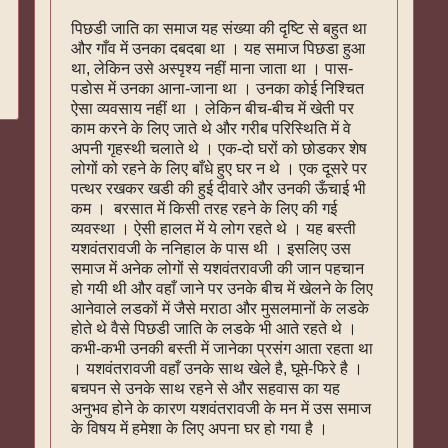
पिछडी जाति का समाज यह संख्या की दृष्टि से बहुत था
और गाँव में उनका दबदबा था । यह समाज पिछडा हुआ
था, लेकिन उसे अस्पृश्य नहीं माना जाता था । पास-
पडोस में उनका आना-जाना था । उनका कोई निश्चित
ऐसा व्यवसाय नहीं था । लेकिन बीच-बीच में खेती पर
काम करने के लिए जाते थे और गरीब परिस्थिति में वे
अपनी गृहस्थी चलाते थे । एक-दो घरों को छोडकर शेष
लोगों को रहने के लिए बाँधे हुए घर न थे । एक दूसरे पर
पत्थर रखकर खडी की हुई दीवारे और उनकी ऊँचाई भी
कम । बरसात में किसी तरह रहने के लिए की गई
व्यवस्था । ऐसी हालत में ये लोग रहते थे । यह बस्ती
यशवंतरावजी के ननिहाल के पास थी । इसलिए उस
समाज में अनेक लोगों से यशवंतरावजी की जान पहचान
हो गयी थी और वहाँ जाने पर उनके बीच में खेलने के लिए
आनेवाले लडकों में जैसे मराठा और मुसलमानों के लडके
होते थे वैसे पिछडी जाति के लडके भी आते रहते थे ।
कभी-कभी उनकी बस्ती में जानेका प्रसंग आता रहता था
। यशवंतरावजी वहाँ उनके साथ खेले है, घूमे-फिरे है ।
बचपन से उनके साथ रहने से और सहवास का यह
अनुभव होने के कारण यशवंतरावजी के मन में उस समाज
के विषय में हमेशा के लिए अपना घर हो गया है ।