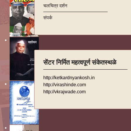
चलचित्र दर्शन
संपर्क
सेंटर निर्मित महत्वपूर्ण संकेतस्थळे
http://ketkardnyankosh.in
http://virashinde.com
http://vkrajwade.com