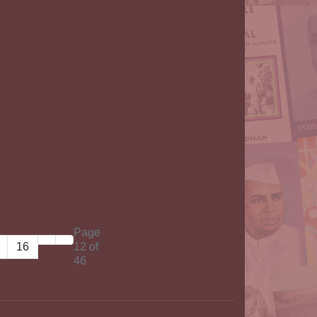
Page
16
12 of
46