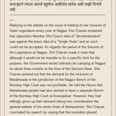
सभागृहाने त्याला आपले बहुमोल आशीर्वाद द्यावेत अशी माझी विनंती
आहे.
--------------------------------------------------------------------------
---
Replying to the debate on the issue of holding of one Session of
State Legislature every year at Nagpur Shri Chavan explained
that opposition Member Shri Vyas's idea of "decentralisation"
was against the basic idea of a "Single State" and as such
could not be accepted. As regards the period of the Session of
the Legislature at Nagpur, Shri Chavan made it clear that
although it would not be feasible to fix a specific limit for the
purpose, the Government would ordinarily be camping at Nagpur
for about three months at the time of the Session there. Shri
Chavan pointed out that the demand for the inclusion of
Marathwada in the jurisdiction of the Nagpur Bench of the
Bombay High Court was not justifiable. He told the House that
Marathwada people had also wished to have a separate Bench
of the Bombay High Court at Aurangabad. However, they had
willingly given up their demand taking into consideration the
general welfare of the whole State of Maharashtra. Shri Chavan
concluded his speech by saying that the resolution placed