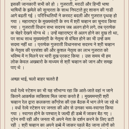
इसकी जानकारी सभी को हो । गुजराती, मराठी और हिन्दी भाषा
भाषियों के झमेले को सुन्दरता के साथ निपटाते हुए शासन की गाडी
आगे बढती गई । परिस्थितियों ने करवट बदली और गुजरात पृथक् हो
गया । महाराष्ट्र के मुख्यमंत्री के रुप में श्री चव्हान का चुनाव किया
गया । गुजराती विधान सभा सदस्य जब अलग होने लगे, तब प्रत्येक
क चेहरे देखने योग्य थे । उन्हें महाराष्ट्र से अलग होने का दुख तो था,
पर साथ साथ मुख्यमंत्री के नेतृत्व से वंचित होने का भी उन्हें कम
सदमा नहीं था । प्रत्येक गुजराती विधानसभा सदस्य ने श्री चव्हान
के नेतृत्व की प्रसंशा की और कुशल नेतृत्व का लाभ गुजरात को
भविष्य में न मिलने पर भारी दुख प्रकट किया । उस समय भी हम
लोक केवल अखबारो के माध्यम से श्री चव्हान को जान और समझ
पाए थे ।
अच्छा भाई, चलो बाहर चलते है
वर्धा रेल्वे स्टेशन का भी यह सौभाग्य रहा कि आते-जाते वहां न जाने
कितने आकर्षक व्यक्तित्व मिल जाया करते है । मुख्यमन्त्री श्री
चव्हान रेल द्वारा कलकत्ता काँग्रेस की एक बैठक में भाग लेने जा रहे थे
। वर्धा रेल्वे स्टेशन पर जनता की ओर से उनका भव्य-स्वागत किया
गया । स्वागत होने के पश्चात् वे जल्दी ही डब्बे में जाकर बैठ गए ।
ट्रेन रुपी रही और जनता भी अपने नेता के दर्शन करने के लिए डटी
रही । श्री चव्हान का अपने डब्बे में जाकर पहले बैठ जाना लोगों को