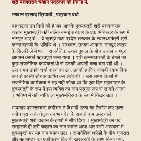
श्री यशवंतराव चव्हान पत्रकार की निगाह में.
भगवान प्रसाद त्रिपाठी , पत्रकार वर्धा
यह घटना उन दिनों की है जब आजके मुख्यमंत्री श्री यशवन्तराव
चव्हान मुख्यमंत्री नहीं बल्कि बम्बई सरकार के एक मिनिस्टर के रूप में
नागपूर आए थे । वे भूतपूर्व मध्य प्रदेश सरकार के स्वास्थ्यमंत्री श्री
कन्नमवारजी के अतिथि थे । सम्भवत: उनका आगमन 'नागपूर करार'
के सिलसिले में था । राजनैतिक उथल पुथल के बीच उनका नागपूर
आगमन काफी महत्त्वपूर्ण माना गाया । श्री कन्नमवारजी के बंगले पर
कुछ राजनैतिक कार्यकर्ताओ से उनकी आपसी चर्चा चल रही थी ।
उस समय उनके चर्चा करने का ढंग, उनकी हाजिर जवाबी स्वाभाविक
रूप से अपनी और आकर्षित कर लेती थी । उस समय किसी भी
राजनैतिक कार्यकर्ता ने यह नही सोचा था कि एक दिन महाराष्ट्र के
मुख्यमंत्री के रूप में इस व्यक्ति का नाम प्रमुख रूप से सामने आएगा
। भविष्य में यही व्यक्तित्व मुख्यमंत्रित्व के रूप में निखऱ उठा ।
भाषावार प्रान्तरचना कमीशन ने द्विभाषी राज्य का निर्माण कर उक्त
नवीन प्रान्त के नेतृत्व का भार देश के सब से कम उम्र वाले
मुख्यमंत्री श्री चव्हान के हाथो में सौंप दिया । मुख्यमंत्री का पद
सम्हालते ही श्री चव्हान का नाम सामने आया और सभी अखबारो में
मुख्यपृष्ठों पर यह नाम चमक उठा । राजनैतिक थपेडो के बीच गुजरात
और महाराष्ट्र का एकीकरण कितनी खूबसूरती के साथ किया गया,