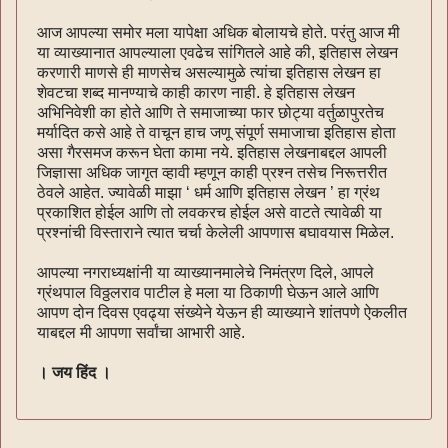
आज आपल्या समोर मला यापेक्षा अधिक बोलायचे होते. परंतु आज मी
या व्याख्यानात आपल्याला एवढेच सांगितले आहे की, इतिहास लेखन
करणारी माणसे ही माणसेच असल्यामुळे त्यांचा इतिहास लेखन हा
शेवटचा शब्द मानण्याचे काही कारण नाही. हे इतिहास लेखन
अभिनिवेशी का होते आणि ते समाजाच्या फार छोट्या वर्तुळापुरतेच
मर्यादित कसे आहे ते वाचून हाच जणू संपूर्ण समाजाचा इतिहास होता
असा गैरसमज करून घेता कामा नये. इतिहास लेखनाबद्दल आपली
जिज्ञासा अधिक जागृत व्हावी म्हणून काही प्रश्न तसेच निरूत्तरीत
ठेवले आहेत. ज्यावेळी माझा ‘ धर्म आणि इतिहास लेखन ’ हा ग्रंथ
प्रकाशित होईल आणि तो लवकरच होईल असे वाटते त्यावेळी या
प्रश्नांची विस्ताराने त्यात चर्चा केलेली आपणास बघावयास मिळेल.
आपल्या नगराध्यक्षांनी या व्याख्यानमालेचे निमंत्रण दिले, आपले
ग्रंथपाल विठ्ठलराव पाटील हे मला या ठिकाणी घेऊन आले आणि
आपण दोन दिवस एवढ्या संख्येने येऊन ही व्याख्याने शांतपणे ऐकलीत
याबद्दल मी आपणा सर्वांचा आभारी आहे.
। जय हिंद ।