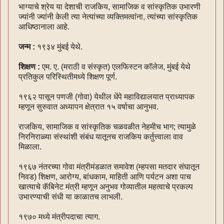
भाग्याचे श्रेय या देशाची राजकिय, सामाजिक व सांस्कृतिक उभारणी
ज्यांनी ज्यांनी केली त्या नेत्यांच्या व्यक्तिमत्वांना, त्यांच्या सांस्कृतिक
आधिष्ठानाला आहे.
जन्म :
१९३४ मुंबई येथे.
शिक्षण :
एम. ए. (मराठी व संस्कृत) एलफिस्टन कॉलेज, मुंबई येथे
प्रतिकुल परिस्थितीमध्ये शिक्षण पूर्ण.
१९६२ पासून पणजी (गोवा) येथील धेंपे महाविद्यालयात प्राध्यापक
म्हणून सुरुवात अध्यापन क्षेत्रात १५ वर्षाचा आनुभव.
राजकिय, सामाजिक व सांस्कृतिक चळवळीत नेहमीच भाग; त्यामुळे
निरनिराळ्या संस्थांशी संबंध यातूनच राजकिय कर्तुत्त्वाला वाव
मिळाला.
१९६७ नंतरच्या गोवा मंत्रीमंडळात समावेश (म्हपसा मतदार संघातून
निवड) शिक्षण, आरोग्य, बांधकाम, माहिती आणि पर्यटन अशा पाच
खात्याचे कॅबिनेट मंत्री म्हणून अनुभव गोव्यातील महत्वाचे प्रकल्प
उभारण्याची संधी या काळातच लाभली.
१९७० मध्ये मंत्रीपदाचा त्याग.