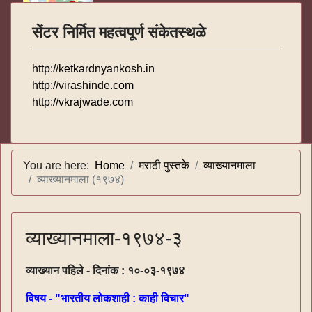
सेंटर निर्मित महत्वपूर्ण संकेतस्थळे
http://ketkardnyankosh.in
http://virashinde.com
http://vkrajwade.com
You are here:
Home
मराठी पुस्तके
व्याख्यानमाला
व्याख्यानमाला (१९७४)
व्याख्यानमाला-१९७४-३
व्याख्यान पहिले - दिनांक : १०-०३-१९७४
विषय - "भारतीय लोकशाही : काही विचार"