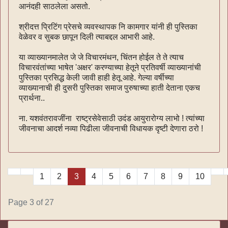
आनंदही साठलेला असतो.
श्रीदत्त प्रिटिंग प्रेसचे व्यवस्थापक नि कामगार यांनी ही पुस्तिका
वेळेवर व सुबक छापून दिली त्याबद्दल आभारी आहे.
या व्याख्यानमालेत जे जे विचारमंथन, चिंतन होईल ते ते त्याच
विचारवंतांच्या भाषेत 'अक्षर' करण्याच्या हेतूने प्रतिवर्षी व्याख्यानांची
पुस्तिका प्रसिद्ध केली जावी हाही हेतू आहे. गेल्या वर्षीच्या
व्याख्यानाची ही दुसरी पुस्तिका समाज पुरुषाच्या हाती देताना एकच
प्रार्थना..
ना. यशवंतरावजींना राष्ट्रसेवेसाठी उदंड आयुरारोग्य लाभो ! त्यांच्या
जीवनाचा आदर्श नव्या पिढीला जीवनाची विधायक दृष्टी देणारा ठरो !
1
2
3
4
5
6
7
8
9
10
Page 3 of 27