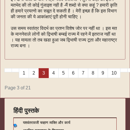
मतभेद की तो कोई गुंजाइश नही है -मैं शब्दो से क्या कहूं ? हमारी कृति
ही हमारे प्रयत्नो का सबूत दे सकती है । मेरी इच्छा है कि इस विभाग
की जनता की ये आकांक्षाएं पूरी होनी चाहिए ।
उस समय स्वतंत्र विदर्भ का प्रश्न विशेष जोर पर नहीं था । इस मत
के माननेवाले लोगों को द्विभाषी बम्बई राज्य में रहने में इतराज नहीं था
। यह मामला तो तब खडा हुआ जब द्विभाषी राज्य टूता और महाराष्ट्र
राज्य बना ।
1
2
3
4
5
6
7
8
9
10
Page 3 of 21
हिंदी पुस्तके
यशवंतरावजी चव्हाण व्यक्ति और कार्य