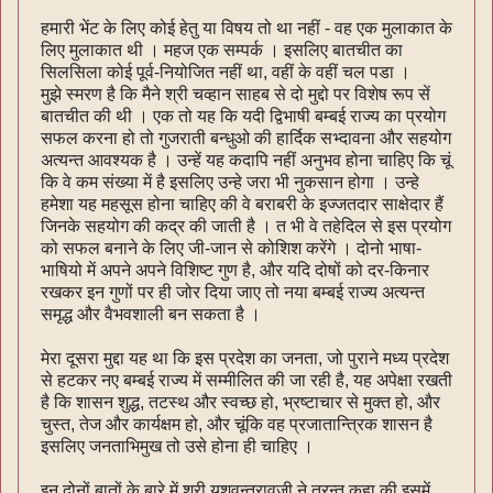
हमारी भेंट के लिए कोई हेतु या विषय तो था नहीं - वह एक मुलाकात के
लिए मुलाकात थी । महज एक सम्पर्क । इसलिए बातचीत का
सिलसिला कोई पूर्व-नियोजित नहीं था, वहीं के वहीं चल पडा ।
मुझे स्मरण है कि मैने श्री चव्हान साहब से दो मुद्दो पर विशेष रूप सें
बातचीत की थी । एक तो यह कि यदी द्विभाषी बम्बई राज्य का प्रयोग
सफल करना हो तो गुजराती बन्धुओ की हार्दिक सभ्दावना और सहयोग
अत्यन्त आवश्यक है । उन्हें यह कदापि नहीं अनुभव होना चाहिए कि चूं
कि वे कम संख्या में है इसलिए उन्हे जरा भी नुकसान होगा । उन्हे
हमेशा यह महसूस होना चाहिए की वे बराबरी के इज्जतदार साक्षेदार हैं
जिनके सहयोग की कद्र की जाती है । त भी वे तहेदिल से इस प्रयोग
को सफल बनाने के लिए जी-जान से कोशिश करेंगे । दोनो भाषा-
भाषियो में अपने अपने विशिष्ट गुण है, और यदि दोषों को दर-किनार
रखकर इन गुणों पर ही जोर दिया जाए तो नया बम्बई राज्य अत्यन्त
समृद्ध और वैभवशाली बन सकता है ।
मेरा दूसरा मुद्दा यह था कि इस प्रदेश का जनता, जो पुराने मध्य प्रदेश
से हटकर नए बम्बई राज्य में सम्मीलित की जा रही है, यह अपेक्षा रखती
है कि शासन शुद्ध, तटस्थ और स्वच्छ हो, भ्रष्टाचार से मुक्त हो, और
चुस्त, तेज और कार्यक्षम हो, और चूंकि वह प्रजातान्त्रिक शासन है
इसलिए जनताभिमुख तो उसे होना ही चाहिए ।
इन दोनों बातों के बारे में श्री यशवन्तरावजी ने तुरन्त कहा की इसमें