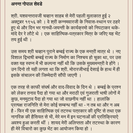
अनन्त गोपाल शेवडे
श्री. यशवन्तरावजी चव्हान साहब से मेरी पहली मुलाकात हुई २
अक्टूबर १९५६ को । वे श्री कन्नमवारजी के निवास-स्थान पर ठहरे
हुए थे और दिन भर गानधी-जयन्ती के कार्यक्रमो को निपटाकर थके-
मांदे देर रे लौटे थे । एक साहित्यिक-पत्रकार मित्र के जरिए यह भेंट
तय हुई थी ।
उस समय श्री चव्हान पुराने बम्बई राज्य के एक मन्त्री मात्र थे । नए
विशाल द्विभाषी बम्बई राज्य के निर्माण का निश्चय हो चुका था, पर उस
वक्त यह स्वप्न में भी कल्पना नहीं थी कि उसके मुख्यमन्त्री वे होंगे ।
उन दिनो तो यही लगता था कि श्री. मोरारजीभाई देसाई के हाथ में ही
इसके संचालन की जिम्मेदारी सौंपी जाएगी ।
एक तरह से काफी संघर्ष और वाद-विवाद के दिन थे । बम्बई के प्रश्न
को लेकर तनाव पैदा हो गया था और मराठी एवं गुजराती भाषी लोगों में
कुछ, मनमुटाव पैदा हो गया था जो वाछनीय नहीं था । हालांकि
प्रत्यक्ष राजनिति से मेरा कोई सम्बन्ध नहीं था - न तब था और न अब
है - फिर मी एक साहित्यिक एवं तटस्थ पत्रकार की दृष्टि से तथा एक
नागरिक की हैसियत से भी, मेरे मन में इन घटनाओं की प्रतिक्रियाऐ
अवश्य हुआ करती थीं । शायद मेरी अलिप्तता और तटस्था के कारण
ही मेरे विचारो का कुछ भेंट का आयोजन किया हो ।