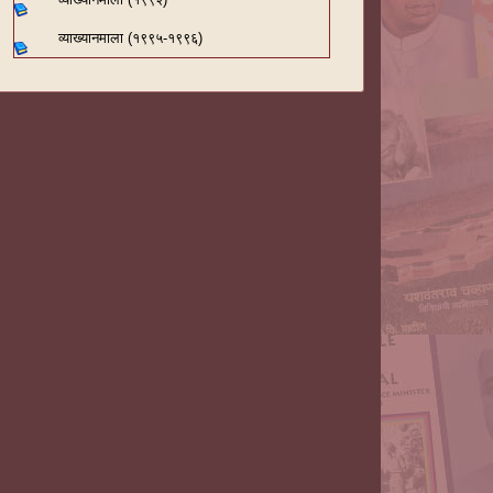
व्याख्यानमाला (१९९५-१९९६)