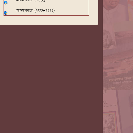
व्याख्यानमाला (१९९५-१९९६)