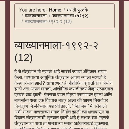
You are here:
Home
मराठी पुस्तके
व्याख्यानमाला
व्याख्यानमाला (१९९२)
व्याख्यानमाला-१९९२-२ (12)
व्याख्यानमाला-१९९२-२
(12)
हे जे तंत्रज्ञान मी म्हणतो आहे सारखं ज्याचा अंगिकार आपण
केला, पाश्चात्या आधुनिक तंत्रज्ञान आपण ज्याला म्हणतो हे
केव्हा निर्माण झाले? साधारणतः हे औद्योगिक क्रांतीनंतर निर्माण
झाले असं आपण मानतो, औद्योगिक क्रांतीनंतर जेव्हा उत्पादनात
प्रचंड वाढ झाली, यंत्राचा वापर मोठ्या प्रमाणावर झाला आणि
माणसांना असा एक विश्वास मात्र आला की आपण निसर्गावर
नियंत्रण मिळविण्यात यशस्वी झालो, “जितं मया” मी जिंकलो
अशी भावना माणसाच्या मनात निर्माण झाली त्या क्षणापासून या
विज्ञान-तंत्रज्ञानाची सुरुवात झाली आहे हे लक्षात घ्या. म्हणजे
तंत्रज्ञानाचा पाया हा मानवाच्या मनात अहंकाराकडे झुकणारा,